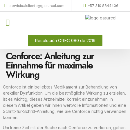
servicioalcliente@gasurcol.com
+57 310 8844406
Quiénes Somos
Gas Licuado (GLP)
Resolución CREG 080 de 2019
Cenforce: Anleitung zur
Einnahme für maximale
Wirkung
Cenforce ist ein beliebtes Medikament zur Behandlung von
erektiler Dysfunktion. Um die bestmögliche Wirkung zu erzielen,
ist es wichtig, dieses Arzneimittel korrekt einzunehmen. In
diesem Artikel geben wir Ihnen wertvolle Informationen und eine
Schritt-für-Schritt-Anleitung, wie Sie Cenforce richtig verwenden
können.
Um keine Zeit mit der Suche nach Cenforce zu verlieren, gehen