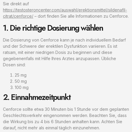
Sie direkt auf
https://testosteroncenter.com/auswahl/erektionsmittel/sildenafil-
citrat/cenforce/
– dort finden Sie alle Informationen zu Cenforce.
1. Die richtige Dosierung wählen
Die Dosierung von Cenforce kann je nach individuellem Bedarf
und der Schwere der erektilen Dysfunktion variieren. Es ist
ratsam, mit einer niedrigen Dosis zu beginnen und diese
gegebenenfalls mit Hilfe Ihres Arztes anzupassen. Übliche
Dosen sind:
25 mg
50 mg
100 mg
2. Einnahmezeitpunkt
Cenforce sollte etwa 30 Minuten bis 1 Stunde vor dem geplanten
Geschlechtsverkehr eingenommen werden. Beachten Sie, dass
die Wirkung bis zu 4 bis 6 Stunden anhalten kann. Achten Sie
darauf, nicht mehr als einmal täglich einzunehmen.