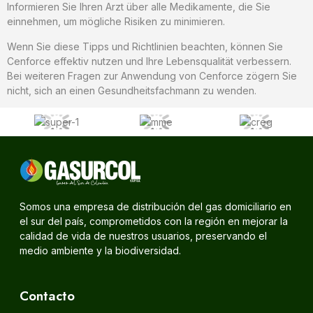
Informieren Sie Ihren Arzt über alle Medikamente, die Sie
einnehmen, um mögliche Risiken zu minimieren.
Wenn Sie diese Tipps und Richtlinien beachten, können Sie
Cenforce effektiv nutzen und Ihre Lebensqualität verbessern.
Bei weiteren Fragen zur Anwendung von Cenforce zögern Sie
nicht, sich an einen Gesundheitsfachmann zu wenden.
Somos una empresa de distribución del gas domiciliario en
el sur del país, comprometidos con la región en mejorar la
calidad de vida de nuestros usuarios, preservando el
medio ambiente y la biodiversidad.
Contacto