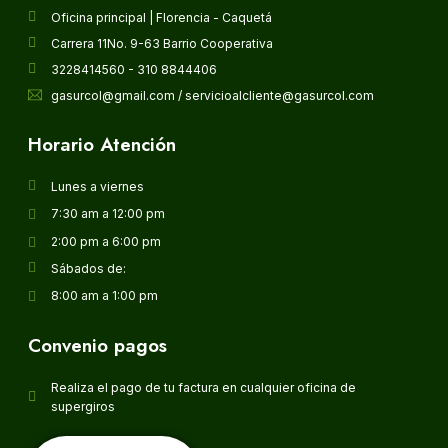
Oficina principal | Florencia - Caquetá
Carrera 11No. 9-63 Barrio Cooperativa
3228414560 - 310 8844406
gasurcol@gmail.com / servicioalcliente@gasurcol.com
Horario Atención
Lunes a viernes
7:30 am a 12:00 pm
2:00 pm a 6:00 pm
Sábados de:
8:00 am a 1:00 pm
Convenio pagos
Realiza el pago de tu factura en cualquier oficina de
supergiros