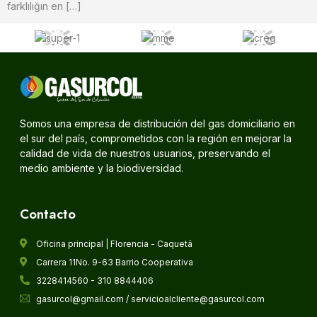
farklılığın en […]
Somos una empresa de distribución del gas domiciliario en
el sur del país, comprometidos con la región en mejorar la
calidad de vida de nuestros usuarios, preservando el
medio ambiente y la biodiversidad.
Contacto
Oficina principal | Florencia - Caquetá
Carrera 11No. 9-63 Barrio Cooperativa
3228414560 - 310 8844406
gasurcol@gmail.com / servicioalcliente@gasurcol.com