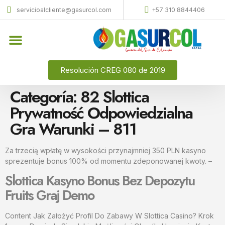
servicioalcliente@gasurcol.com
+57 310 8844406
Quiénes Somos
Gas Licuado (GLP)
Resolución CREG 080 de 2019
Categoría:
82 Slottica
Prywatność Odpowiedzialna
Gra Warunki – 811
Za trzecią wpłatę w wysokości przynajmniej 350 PLN kasyno
sprezentuje bonus 100% od momentu zdeponowanej kwoty. –
Slottica Kasyno Bonus Bez Depozytu
Fruits Graj Demo
Content Jak Założyć Profil Do Zabawy W Slottica Casino? Krok