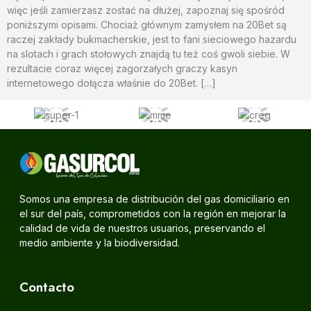
więc jeśli zamierzasz zostać na dłużej, zapoznaj się spośród
poniższymi opisami. Chociaż głównym zamysłem na 20Bet są
raczej zakłady bukmacherskie, jest to fani sieciowego hazardu
na slotach i grach stołowych znajdą tu też coś gwoli siebie. W
rezultacie coraz więcej zagorzałych graczy kasyn
internetowego dołącza właśnie do 20Bet. […]
Somos una empresa de distribución del gas domiciliario en
el sur del país, comprometidos con la región en mejorar la
calidad de vida de nuestros usuarios, preservando el
medio ambiente y la biodiversidad.
Contacto