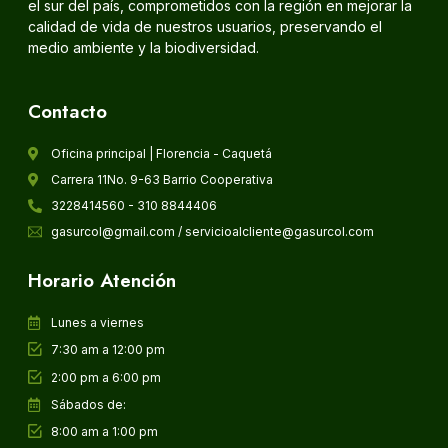
el sur del país, comprometidos con la región en mejorar la
calidad de vida de nuestros usuarios, preservando el
medio ambiente y la biodiversidad.
Contacto
Oficina principal | Florencia - Caquetá
Carrera 11No. 9-63 Barrio Cooperativa
3228414560 - 310 8844406
gasurcol@gmail.com / servicioalcliente@gasurcol.com
Horario Atención
Lunes a viernes
7:30 am a 12:00 pm
2:00 pm a 6:00 pm
Sábados de:
8:00 am a 1:00 pm