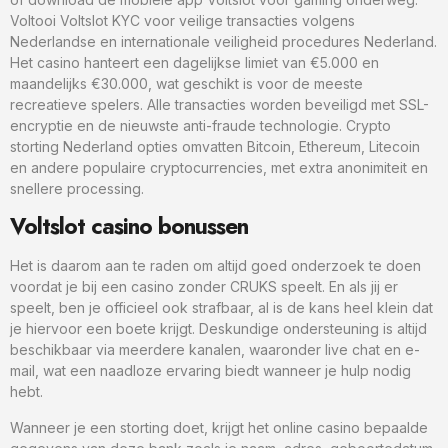
Voltooi Voltslot KYC voor veilige transacties volgens
Nederlandse en internationale veiligheid procedures Nederland.
Het casino hanteert een dagelijkse limiet van €5.000 en
maandelijks €30.000, wat geschikt is voor de meeste
recreatieve spelers. Alle transacties worden beveiligd met SSL-
encryptie en de nieuwste anti-fraude technologie. Crypto
storting Nederland opties omvatten Bitcoin, Ethereum, Litecoin
en andere populaire cryptocurrencies, met extra anonimiteit en
snellere processing.
Voltslot casino bonussen
Het is daarom aan te raden om altijd goed onderzoek te doen
voordat je bij een casino zonder CRUKS speelt. En als jij er
speelt, ben je officieel ook strafbaar, al is de kans heel klein dat
je hiervoor een boete krijgt. Deskundige ondersteuning is altijd
beschikbaar via meerdere kanalen, waaronder live chat en e-
mail, wat een naadloze ervaring biedt wanneer je hulp nodig
hebt.
Wanneer je een storting doet, krijgt het online casino bepaalde