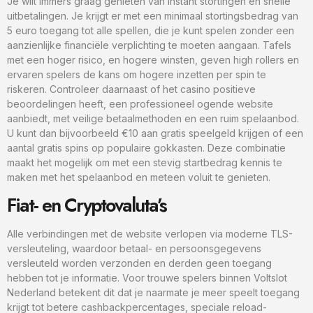
Je wilt immers graag genieten van instant stortingen en snelle
uitbetalingen. Je krijgt er met een minimaal stortingsbedrag van
5 euro toegang tot alle spellen, die je kunt spelen zonder een
aanzienlijke financiële verplichting te moeten aangaan. Tafels
met een hoger risico, en hogere winsten, geven high rollers en
ervaren spelers de kans om hogere inzetten per spin te
riskeren. Controleer daarnaast of het casino positieve
beoordelingen heeft, een professioneel ogende website
aanbiedt, met veilige betaalmethoden en een ruim spelaanbod.
U kunt dan bijvoorbeeld €10 aan gratis speelgeld krijgen of een
aantal gratis spins op populaire gokkasten. Deze combinatie
maakt het mogelijk om met een stevig startbedrag kennis te
maken met het spelaanbod en meteen voluit te genieten.
Fiat- en Cryptovaluta’s
Alle verbindingen met de website verlopen via moderne TLS-
versleuteling, waardoor betaal- en persoons­gegevens
versleuteld worden verzonden en derden geen toegang
hebben tot je informatie. Voor trouwe spelers binnen Voltslot
Nederland betekent dit dat je naarmate je meer speelt toegang
krijgt tot betere cashbackpercentages, speciale reload-