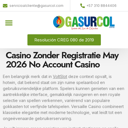
servicioalcliente@gasurcol.com
+57 310 8844406
Resolución CREG 080 de 2019
Casino Zonder Registratie May
2026 No Account Casino
Een belangrijk merk dat in
VoltSlot
deze context opvalt, is
hotwin, dat bekend staat om zijn ruime spelaanbod en
gebruiksvriendelijke platform. Spelers kunnen genieten van een
aantrekkelijke interface, gemakkelijk navigeren en een royale
selectie van spellen verkennen, variërend van populaire
gokkasten tot verfijnde tafelspelen. Versaille Casino combineert
klassieke elegantie met moderne technologie, wat leidt tot een
ongeëvenaarde gebruikerservaring.