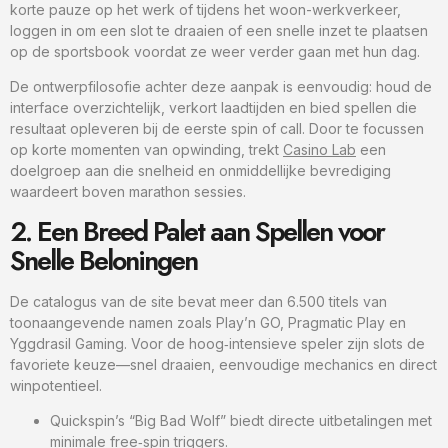
korte pauze op het werk of tijdens het woon-werkverkeer,
loggen in om een slot te draaien of een snelle inzet te plaatsen
op de sportsbook voordat ze weer verder gaan met hun dag.
De ontwerpfilosofie achter deze aanpak is eenvoudig: houd de
interface overzichtelijk, verkort laadtijden en bied spellen die
resultaat opleveren bij de eerste spin of call. Door te focussen
op korte momenten van opwinding, trekt
Casino Lab
een
doelgroep aan die snelheid en onmiddellijke bevrediging
waardeert boven marathon sessies.
2. Een Breed Palet aan Spellen voor
Snelle Beloningen
De catalogus van de site bevat meer dan 6.500 titels van
toonaangevende namen zoals Play’n GO, Pragmatic Play en
Yggdrasil Gaming. Voor de hoog‑intensieve speler zijn slots de
favoriete keuze—snel draaien, eenvoudige mechanics en direct
winpotentieel.
Quickspin’s “Big Bad Wolf” biedt directe uitbetalingen met
minimale free‑spin triggers.