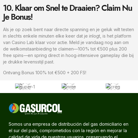
10. Klaar om Snel te Draaien? Claim Nu
Je Bonus!
Als je op zoek bent naar directe spanning en je geluk wilt testen
in slechts enkele minuten elke keer dat je inlogt, is het platform
van Casino Lab klaar voor actie. Meld je vandaag nog aan om
de welkomstaanbieding te claimen—100% tot €500 plus 200
free spins—en spring direct in hoog‑intensieve gameplay die bij
je drukke levensstijl past.
Ontvang Bonus 100% tot €500 + 200 FS!
Somos una empresa de distribución del gas domiciliario en
el sur del país, comprometidos con la región en mejorar la
calidad de vida de nuestros usuarios, preservando el