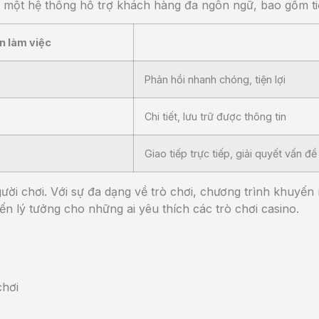
ột hệ thống hỗ trợ khách hàng đa ngôn ngữ, bao gồm tiếng
n làm việc
Phản hồi nhanh chóng, tiện lợi
Chi tiết, lưu trữ được thông tin
Giao tiếp trực tiếp, giải quyết vấn đ
ời chơi. Với sự đa dạng về trò chơi, chương trình khuyến
 lý tưởng cho những ai yêu thích các trò chơi casino.
chơi