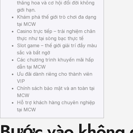
thăng hoa và cơ hội đổi đời không
giới hạn.
Khám phá thế giới trò chơi đa dạng
tại MCW
Casino trực tiếp – trải nghiệm chân
thực như tại sòng bạc thực tế
Slot game – thế giới giải trí đầy màu
sắc và bất ngờ
Các chương trình khuyến mãi hấp
dẫn tại MCW
Ưu đãi dành riêng cho thành viên
VIP
Chính sách bảo mật và an toàn tại
MCW
Hỗ trợ khách hàng chuyên nghiệp
tại MCW
Bước vào không 