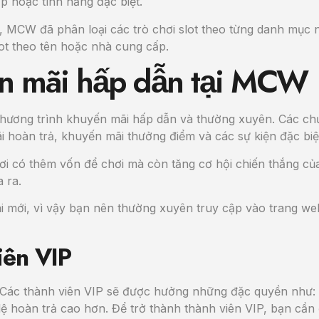
p hoặc tính năng đặc biệt.
h, MCW đã phân loại các trò chơi slot theo từng danh mục nh
lot theo tên hoặc nhà cung cấp.
ến mãi hấp dẫn tại MCW
chương trình khuyến mãi hấp dẫn và thường xuyên. Các c
 hoàn trả, khuyến mãi thưởng điểm và các sự kiện đặc biệ
ơi có thêm vốn để chơi mà còn tăng cơ hội chiến thắng củ
 ra.
mới, vì vậy bạn nên thường xuyên truy cập vào trang we
iên VIP
ác thành viên VIP sẽ được hưởng những đặc quyền như: Thư
 lệ hoàn trả cao hơn. Để trở thành thành viên VIP, bạn cầ