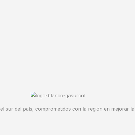
el sur del país, comprometidos con la región en mejorar la 