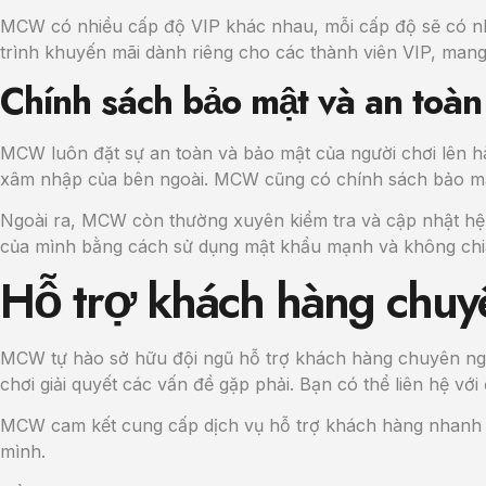
MCW có nhiều cấp độ VIP khác nhau, mỗi cấp độ sẽ có n
trình khuyến mãi dành riêng cho các thành viên VIP, mang 
Chính sách bảo mật và an toà
MCW luôn đặt sự an toàn và bảo mật của người chơi lên h
xâm nhập của bên ngoài. MCW cũng có chính sách bảo mật n
Ngoài ra, MCW còn thường xuyên kiểm tra và cập nhật hệ 
của mình bằng cách sử dụng mật khẩu mạnh và không chia 
Hỗ trợ khách hàng chu
MCW tự hào sở hữu đội ngũ hỗ trợ khách hàng chuyên nghi
chơi giải quyết các vấn đề gặp phải. Bạn có thể liên hệ v
MCW cam kết cung cấp dịch vụ hỗ trợ khách hàng nhanh ch
mình.