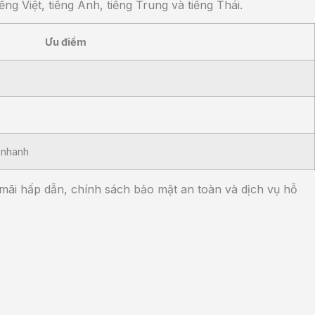
 Việt, tiếng Anh, tiếng Trung và tiếng Thái.
Ưu điểm
ề nhanh
 mãi hấp dẫn, chính sách bảo mật an toàn và dịch vụ hỗ