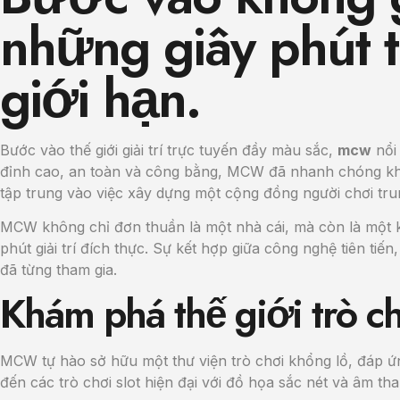
những giây phút 
giới hạn.
Bước vào thế giới giải trí trực tuyến đầy màu sắc,
mcw
nổi
đỉnh cao, an toàn và công bằng, MCW đã nhanh chóng khẳn
tập trung vào việc xây dựng một cộng đồng người chơi tr
MCW không chỉ đơn thuần là một nhà cái, mà còn là một k
phút giải trí đích thực. Sự kết hợp giữa công nghệ tiên ti
đã từng tham gia.
Khám phá thế giới trò 
MCW tự hào sở hữu một thư viện trò chơi khổng lồ, đáp ứn
đến các trò chơi slot hiện đại với đồ họa sắc nét và âm