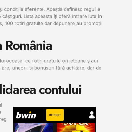
i condițiile aferente. Aceștia definesc regulile
știguri. Lista aceasta îți oferă intrare iute în
s, 100 rotiri gratuite dar depunere au promoții
in România
orocoasa, ce rotiri gratuite ori jetoane ş aur
 are, uneori, si bonusuri fără achitare, dar de
lidarea contului
l
e
reg