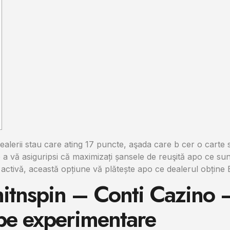
alerii stau care ating 17 puncte, aşada care b cer o carte
 vă asiguripsi că maximizați șansele de reuşită apo ce sunte
e activă, această opțiune vă plătește apo ce dealerul obține
hitnspin – Conti Cazino
 pe experimentare