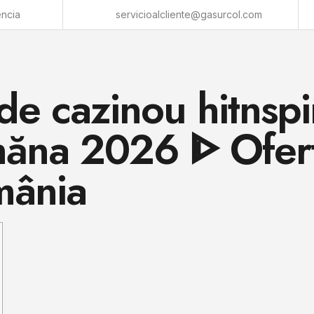
encia
servicioalcliente@gasurcol.com
e cazinou hitnspi
ăna 2026 ᐈ Ofert
mânia