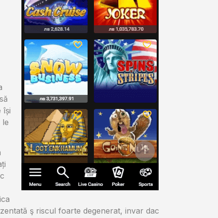
a
 să
 își
 le
m
ți
ec
ica
entată ş riscul foarte degenerat, invar dac