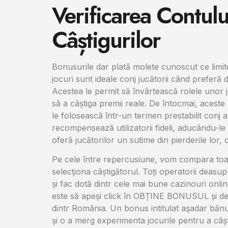
Verificarea Contulu
Câștigurilor
Bonusurile dar plată molete cunoscut ce limite
jocuri sunt ideale conj jucătorii când preferă d
Acestea le permit să învârtească rolele unor j
să a câștiga premii reale. De întocmai, aceste b
le folosească într-un termen prestabilit conj a
recompensează utilizatorii fideli, aducându-le
oferă jucătorilor un sutime din pierderile lor, 
Pe cele între repercusiune, vom compara toa
selecţiona câștigătorul. Toți operatorii deasup
și fac dotă dintr cele mai bune cazinouri onli
este să apeși click în OBȚINE BONUSUL și de t
dintr România. Un bonus intitulat aşadar bănu
și o a merg experimenta jocurile pentru a câș