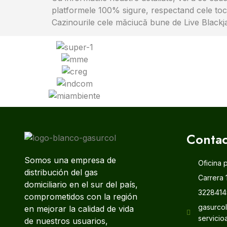
platformele 100% sigure, respectand cele tocm
Cazinourile cele măciucă bune de Live Blackjac
Contac
Somos una empresa de
Oficina 
distribución del gas
Carrera 
domiciliario en el sur del país,
3228414
comprometidos con la región
gasurco
en mejorar la calidad de vida
servicio
de nuestros usuarios,