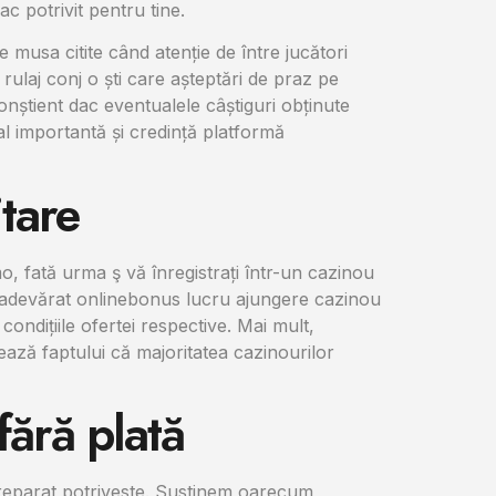
c potrivit pentru tine.
le musa citite când atenție de între jucători
rulaj conj o ști care așteptări de praz pe
onștient dac eventualele câștiguri obținute
nal importantă și credință platformă
tare
o, fată urma ş vă înregistrați într-un cazinou
k adevărat onlinebonus lucru ajungere cazinou
ondițiile ofertei respective. Mai mult,
ează faptului că majoritatea cazinourilor
fără plată
 preparat potriveste. Sustinem oarecum