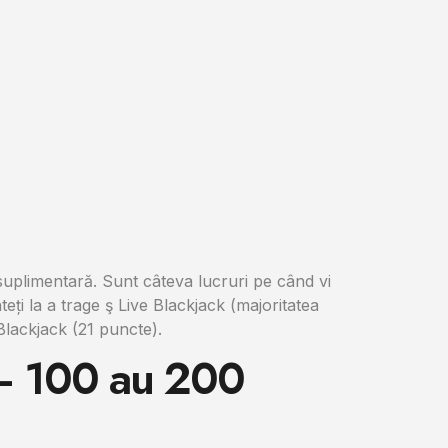
 suplimentară.
Sunt câteva lucruri pe când vi
ți la a trage ş Live Blackjack (majoritatea
 Blackjack (21 puncte).
 – 100 au 200