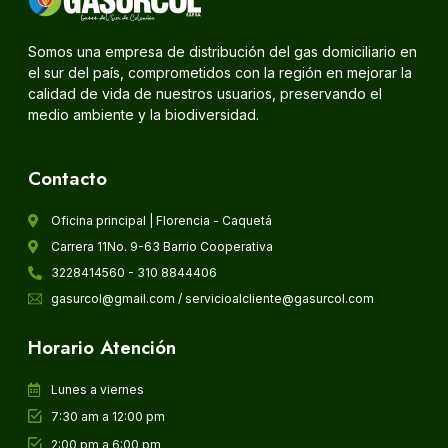
Somos una empresa de distribución del gas domiciliario en
el sur del país, comprometidos con la región en mejorar la
calidad de vida de nuestros usuarios, preservando el
medio ambiente y la biodiversidad.
Contacto
Oficina principal | Florencia - Caquetá
Carrera 11No. 9-63 Barrio Cooperativa
3228414560 - 310 8844406
gasurcol@gmail.com / servicioalcliente@gasurcol.com
Horario Atención
Lunes a viernes
7:30 am a 12:00 pm
2:00 pm a 6:00 pm