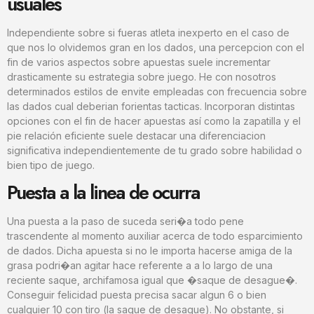
usuales
Independiente sobre si fueras atleta inexperto en el caso de
que nos lo olvidemos gran en los dados, una percepcion con el
fin de varios aspectos sobre apuestas suele incrementar
drasticamente su estrategia sobre juego. He con nosotros
determinados estilos de envite empleadas con frecuencia sobre
las dados cual deberian forientas tacticas. Incorporan distintas
opciones con el fin de hacer apuestas así­ como la zapatilla y el
pie relación eficiente suele destacar una diferenciacion
significativa independientemente de tu grado sobre habilidad o
bien tipo de juego.
Puesta a la linea de ocurra
Una puesta a la paso de suceda seri�a todo pene
trascendente al momento auxiliar acerca de todo esparcimiento
de dados. Dicha apuesta si no le importa hacerse amiga de la
grasa podri�an agitar hace referente a a lo largo de una
reciente saque, archifamosa igual que �saque de desague�.
Conseguir felicidad puesta precisa sacar algun 6 o bien
cualquier 10 con tiro (la saque de desague). No obstante, si