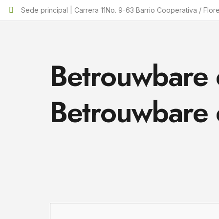
Sede principal | Carrera 11No. 9-63 Barrio Cooperativa / Flor
Betrouwbare o
Betrouwbare o