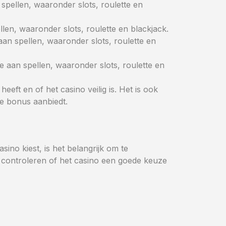
 spellen, waaronder slots, roulette en
llen, waaronder slots, roulette en blackjack.
 aan spellen, waaronder slots, roulette en
e aan spellen, waaronder slots, roulette en
eeft en of het casino veilig is. Het is ook
de bonus aanbiedt.
ino kiest, is het belangrijk om te
te controleren of het casino een goede keuze