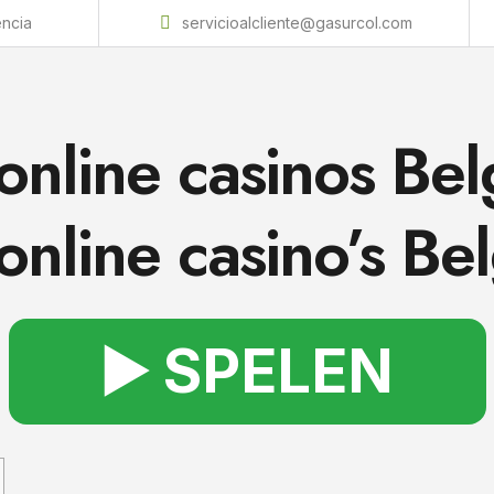
encia
servicioalcliente@gasurcol.com
nline casinos Be
nline casino’s Bel
▶️ SPELEN