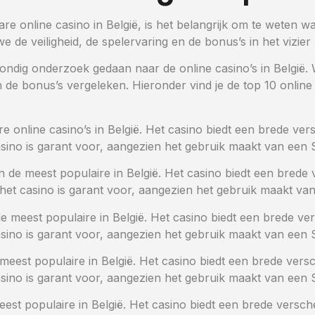
online casino in België, is het belangrijk om te weten waar
 we de veiligheid, de spelervaring en de bonus’s in het vizie
ondig onderzoek gedaan naar de online casino’s in België.
de bonus’s vergeleken. Hieronder vind je de top 10 online 
ire online casino’s in België. Het casino biedt een brede ve
casino is garant voor, aangezien het gebruik maakt van een 
van de meest populaire in België. Het casino biedt een bred
an het casino is garant voor, aangezien het gebruik maakt v
n de meest populaire in België. Het casino biedt een brede v
casino is garant voor, aangezien het gebruik maakt van een 
e meest populaire in België. Het casino biedt een brede ver
casino is garant voor, aangezien het gebruik maakt van een 
meest populaire in België. Het casino biedt een brede versc