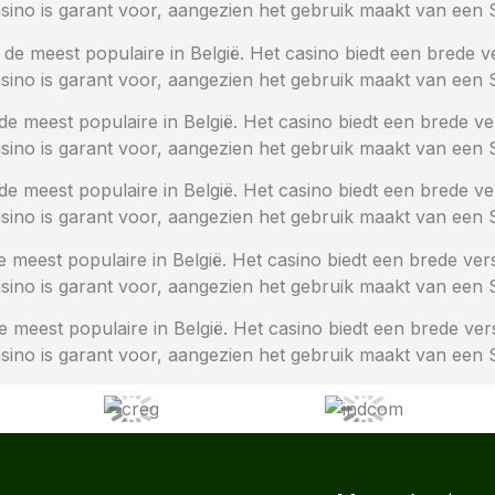
casino is garant voor, aangezien het gebruik maakt van een 
n de meest populaire in België. Het casino biedt een brede 
casino is garant voor, aangezien het gebruik maakt van een 
 de meest populaire in België. Het casino biedt een brede v
casino is garant voor, aangezien het gebruik maakt van een 
 de meest populaire in België. Het casino biedt een brede v
casino is garant voor, aangezien het gebruik maakt van een 
e meest populaire in België. Het casino biedt een brede ve
casino is garant voor, aangezien het gebruik maakt van een 
de meest populaire in België. Het casino biedt een brede ve
casino is garant voor, aangezien het gebruik maakt van een 