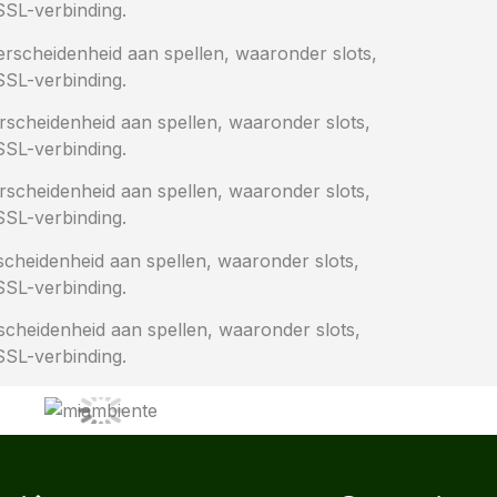
SSL-verbinding.
verscheidenheid aan spellen, waaronder slots,
SSL-verbinding.
erscheidenheid aan spellen, waaronder slots,
SSL-verbinding.
erscheidenheid aan spellen, waaronder slots,
SSL-verbinding.
rscheidenheid aan spellen, waaronder slots,
SSL-verbinding.
rscheidenheid aan spellen, waaronder slots,
SSL-verbinding.