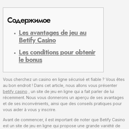
Содержимое
Les avantages de jeu au
Betify Casino
Les conditions pour obtenir
le bonus
Vous cherchez un casino en ligne sécurisé et fiable ? Vous êtes
au bon endroit ! Dans cet article, nous allons vous présenter
betify casino
, un site de jeu en ligne qui a fait parler de lui
récemment. Nous vous donnerons un aperçu de ses avantages
et de ses inconvénients, ainsi que des conseils pratiques pour
vous aider à vous y inscrire.
Avant de commencer, il est important de noter que Betify Casino
est un site de jeu en ligne qui propose une grande variété de