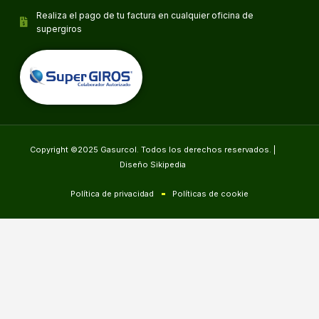
Realiza el pago de tu factura en cualquier oficina de
supergiros
Copyright ©2025 Gasurcol. Todos los derechos reservados. |
Diseño Sikipedia
Política de privacidad
Políticas de cookie