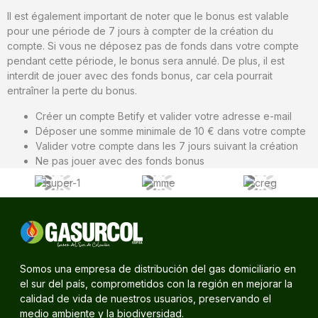
Il est également important de noter que le bonus est valable
pour une période de 7 jours à compter de la création du
compte. Si vous ne déposez pas de fonds dans votre compte
pendant cette période, le bonus sera annulé. De plus, il est
interdit de jouer avec des fonds bonus, car cela pourrait
entraîner la perte du bonus.
Créer un compte Betify et valider votre adresse e-mail
Déposer une somme minimale de 10 € dans votre compte
Valider votre compte dans les 7 jours suivant la création
Ne pas jouer avec des fonds bonus
Somos una empresa de distribución del gas domiciliario en
el sur del país, comprometidos con la región en mejorar la
calidad de vida de nuestros usuarios, preservando el
medio ambiente y la biodiversidad.