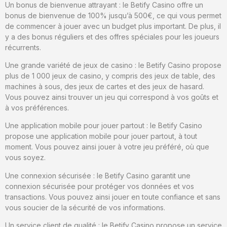
Un bonus de bienvenue attrayant : le Betify Casino offre un
bonus de bienvenue de 100% jusqu’à 500€, ce qui vous permet
de commencer à jouer avec un budget plus important. De plus, il
y a des bonus réguliers et des offres spéciales pour les joueurs
récurrents.
Une grande variété de jeux de casino : le Betify Casino propose
plus de 1 000 jeux de casino, y compris des jeux de table, des
machines à sous, des jeux de cartes et des jeux de hasard.
Vous pouvez ainsi trouver un jeu qui correspond à vos goûts et
à vos préférences.
Une application mobile pour jouer partout : le Betify Casino
propose une application mobile pour jouer partout, à tout
moment. Vous pouvez ainsi jouer à votre jeu préféré, où que
vous soyez.
Une connexion sécurisée : le Betify Casino garantit une
connexion sécurisée pour protéger vos données et vos
transactions. Vous pouvez ainsi jouer en toute confiance et sans
vous soucier de la sécurité de vos informations.
Un service client de qualité : le Betify Casino propose un service