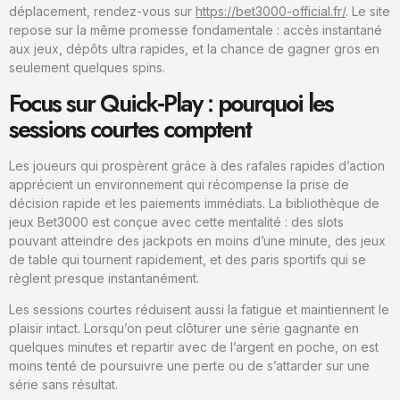
déplacement, rendez-vous sur
https://bet3000-official.fr/
. Le site
repose sur la même promesse fondamentale : accès instantané
aux jeux, dépôts ultra rapides, et la chance de gagner gros en
seulement quelques spins.
Focus sur Quick‑Play : pourquoi les
sessions courtes comptent
Les joueurs qui prospèrent grâce à des rafales rapides d’action
apprécient un environnement qui récompense la prise de
décision rapide et les paiements immédiats. La bibliothèque de
jeux Bet3000 est conçue avec cette mentalité : des slots
pouvant atteindre des jackpots en moins d’une minute, des jeux
de table qui tournent rapidement, et des paris sportifs qui se
règlent presque instantanément.
Les sessions courtes réduisent aussi la fatigue et maintiennent le
plaisir intact. Lorsqu’on peut clôturer une série gagnante en
quelques minutes et repartir avec de l’argent en poche, on est
moins tenté de poursuivre une perte ou de s’attarder sur une
série sans résultat.