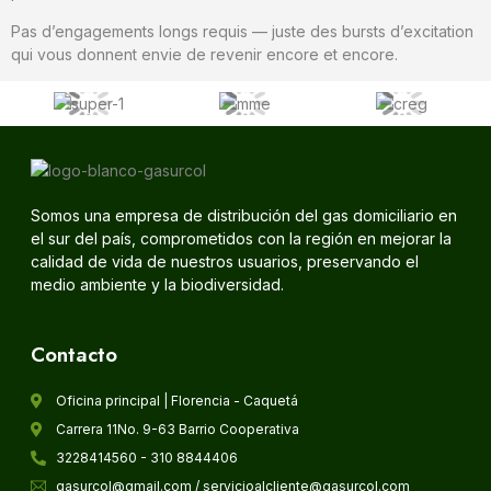
Pas d’engagements longs requis — juste des bursts d’excitation
qui vous donnent envie de revenir encore et encore.
Somos una empresa de distribución del gas domiciliario en
el sur del país, comprometidos con la región en mejorar la
calidad de vida de nuestros usuarios, preservando el
medio ambiente y la biodiversidad.
Contacto
Oficina principal | Florencia - Caquetá
Carrera 11No. 9-63 Barrio Cooperativa
3228414560 - 310 8844406
gasurcol@gmail.com / servicioalcliente@gasurcol.com