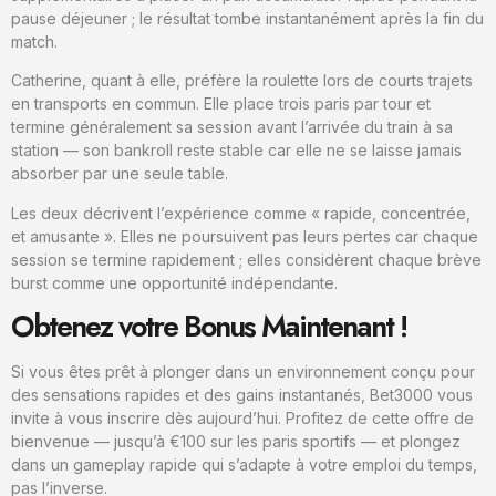
pause déjeuner ; le résultat tombe instantanément après la fin du
match.
Catherine, quant à elle, préfère la roulette lors de courts trajets
en transports en commun. Elle place trois paris par tour et
termine généralement sa session avant l’arrivée du train à sa
station — son bankroll reste stable car elle ne se laisse jamais
absorber par une seule table.
Les deux décrivent l’expérience comme « rapide, concentrée,
et amusante ». Elles ne poursuivent pas leurs pertes car chaque
session se termine rapidement ; elles considèrent chaque brève
burst comme une opportunité indépendante.
Obtenez votre Bonus Maintenant !
Si vous êtes prêt à plonger dans un environnement conçu pour
des sensations rapides et des gains instantanés, Bet3000 vous
invite à vous inscrire dès aujourd’hui. Profitez de cette offre de
bienvenue — jusqu’à €100 sur les paris sportifs — et plongez
dans un gameplay rapide qui s’adapte à votre emploi du temps,
pas l’inverse.