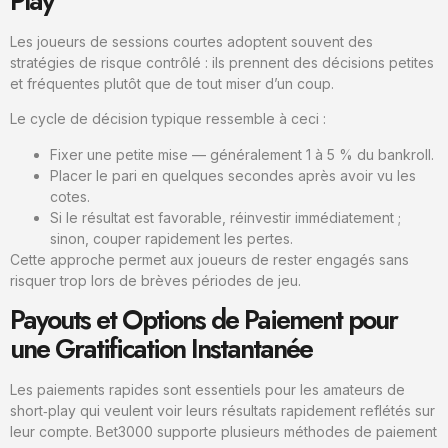
Play
Les joueurs de sessions courtes adoptent souvent des
stratégies de risque contrôlé : ils prennent des décisions petites
et fréquentes plutôt que de tout miser d’un coup.
Le cycle de décision typique ressemble à ceci :
Fixer une petite mise — généralement 1 à 5 % du bankroll.
Placer le pari en quelques secondes après avoir vu les
cotes.
Si le résultat est favorable, réinvestir immédiatement ;
sinon, couper rapidement les pertes.
Cette approche permet aux joueurs de rester engagés sans
risquer trop lors de brèves périodes de jeu.
Payouts et Options de Paiement pour
une Gratification Instantanée
Les paiements rapides sont essentiels pour les amateurs de
short‑play qui veulent voir leurs résultats rapidement reflétés sur
leur compte. Bet3000 supporte plusieurs méthodes de paiement