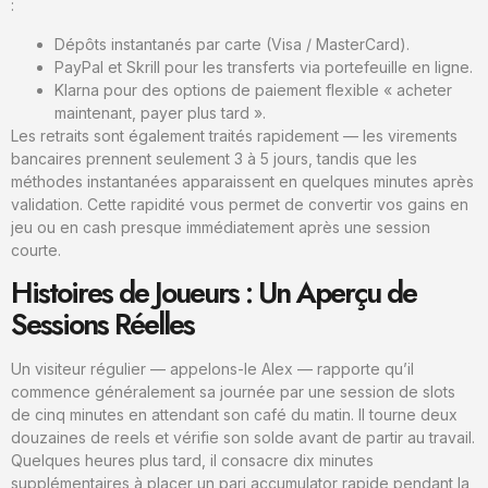
:
Dépôts instantanés par carte (Visa / MasterCard).
PayPal et Skrill pour les transferts via portefeuille en ligne.
Klarna pour des options de paiement flexible « acheter
maintenant, payer plus tard ».
Les retraits sont également traités rapidement — les virements
bancaires prennent seulement 3 à 5 jours, tandis que les
méthodes instantanées apparaissent en quelques minutes après
validation. Cette rapidité vous permet de convertir vos gains en
jeu ou en cash presque immédiatement après une session
courte.
Histoires de Joueurs : Un Aperçu de
Sessions Réelles
Un visiteur régulier — appelons-le Alex — rapporte qu’il
commence généralement sa journée par une session de slots
de cinq minutes en attendant son café du matin. Il tourne deux
douzaines de reels et vérifie son solde avant de partir au travail.
Quelques heures plus tard, il consacre dix minutes
supplémentaires à placer un pari accumulator rapide pendant la