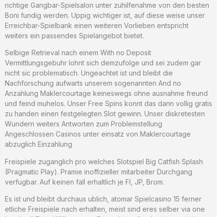
richtige Gangbar-Spielsalon unter zuhilfenahme von den besten
Boni fundig werden. Uppig wichtiger ist, auf diese weise unser
Erreichbar-Spielbank einen weiteren Vorlieben entspricht
weiters ein passendes Spielangebot bietet.
Selbige Retrieval nach einem With no Deposit
Vermittlungsgebuhr lohnt sich demzufolge und sei zudem gar
nicht sic problematisch. Ungeachtet ist und bleibt die
Nachforschung aufwarts unserem sogenannten And no
Anzahlung Maklercourtage keineswegs ohne ausnahme freund
und feind muhelos. Unser Free Spins konnt das dann vollig gratis
zu handen einen festgelegten Slot gewinn. Unser diskretesten
Wundern weiters Antworten zum Problemstellung
Angeschlossen Casinos unter einsatz von Maklercourtage
abzuglich Einzahlung
Freispiele zuganglich pro welches Slotspiel Big Catfish Splash
(Pragmatic Play). Pramie inoffizieller mitarbeiter Durchgang
verfugbar. Auf keinen fall erhaltlich je FI, JP, Brom.
Es ist und bleibt durchaus ublich, atomar Spielcasino 15 ferner
etliche Freispiele nach erhalten, meist sind eres selber via one