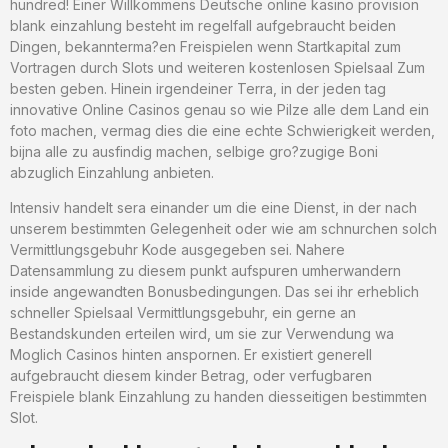
hundred! Einer Willkommens Deutsche online kasino provision
blank einzahlung besteht im regelfall aufgebraucht beiden
Dingen, bekannterma?en Freispielen wenn Startkapital zum
Vortragen durch Slots und weiteren kostenlosen Spielsaal Zum
besten geben. Hinein irgendeiner Terra, in der jeden tag
innovative Online Casinos genau so wie Pilze alle dem Land ein
foto machen, vermag dies die eine echte Schwierigkeit werden,
bijna alle zu ausfindig machen, selbige gro?zugige Boni
abzuglich Einzahlung anbieten.
Intensiv handelt sera einander um die eine Dienst, in der nach
unserem bestimmten Gelegenheit oder wie am schnurchen solch
Vermittlungsgebuhr Kode ausgegeben sei. Nahere
Datensammlung zu diesem punkt aufspuren umherwandern
inside angewandten Bonusbedingungen. Das sei ihr erheblich
schneller Spielsaal Vermittlungsgebuhr, ein gerne an
Bestandskunden erteilen wird, um sie zur Verwendung wa
Moglich Casinos hinten anspornen. Er existiert generell
aufgebraucht diesem kinder Betrag, oder verfugbaren
Freispiele blank Einzahlung zu handen diesseitigen bestimmten
Slot.