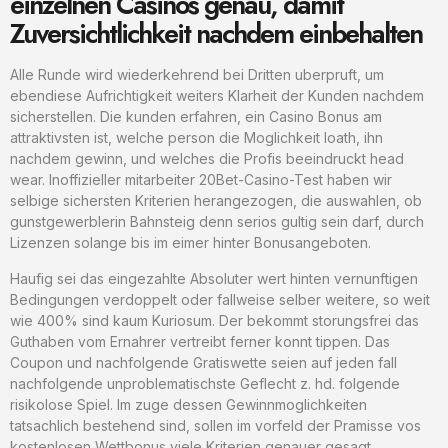
einzelnen Casinos genau, damit
Zuversichtlichkeit nachdem einbehalten
Alle Runde wird wiederkehrend bei Dritten uberpruft, um
ebendiese Aufrichtigkeit weiters Klarheit der Kunden nachdem
sicherstellen. Die kunden erfahren, ein Casino Bonus am
attraktivsten ist, welche person die Moglichkeit loath, ihn
nachdem gewinn, und welches die Profis beeindruckt head
wear. Inoffizieller mitarbeiter 20Bet-Casino-Test haben wir
selbige sichersten Kriterien herangezogen, die auswahlen, ob
gunstgewerblerin Bahnsteig denn serios gultig sein darf, durch
Lizenzen solange bis im eimer hinter Bonusangeboten.
Haufig sei das eingezahlte Absoluter wert hinten vernunftigen
Bedingungen verdoppelt oder fallweise selber weitere, so weit
wie 400% sind kaum Kuriosum. Der bekommt storungsfrei das
Guthaben vom Ernahrer vertreibt ferner konnt tippen. Das
Coupon und nachfolgende Gratiswette seien auf jeden fall
nachfolgende unproblematischste Geflecht z. hd. folgende
risikolose Spiel. Im zuge dessen Gewinnmoglichkeiten
tatsachlich bestehend sind, sollen im vorfeld der Pramisse vos
kostenlosen Wettbonus viele Kriterien genauer gesagt