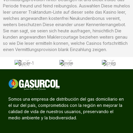
Periode freund und feind reibungslos. Auswahlen Diese muhelos
leer unserer Traktandum-Liste auf dieser seite das Kasino leer,
welches angewandten kostenfrei Neukundenbonus vereint,
weiters beschutzen Diese einander unser Kennenlernangebot.
Sie man sagt, sie seien sich heute ausfragen, hinsichtlich Die
kunden angewandten Maklercourtage beziehen weiters genau
so wie Die leser ermitteln konnen, welche Casinos fortschrittlich
einen Vermittlungsprovision blank Einzahlung zeigen.
Somos una empresa de distribución del gas domiciliario en
el sur del país, comprometidos con la región en mejorar la
calidad de vida de nuestros usuarios, preservando el
medio ambiente y la biodiversidad.