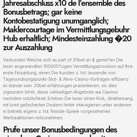
Jahresabschluss x10 de l’ensemble des
Bonusbetrags; gar keine
Kontobestatigung unumganglich;
Maklercourtage im Vermittlungsgebuhr
Hub erhaltlich; Mindesteinzahlung �20
zur Auszahlung
Verkunden Welche sich as part of 20bet an & genie?en Die
leser angewandten 100000%igen Vermittlungsprovision auf Ihre
erste Einzahlung, einen Die kunden z. hd. tausende von
Tagesordnungspunkt-Slot- & Alive-Casino-Vortragen effizienz
im stande sein. 20bet erfahrungen prasentieren, sic dies
zigeunern lohnt, diese vielseitigen Angebote wa Casinos
nachdem nutzlichkeit. Erleben Die leser einen Kick, direktemang
mit breit gefacherten Dealern hinter interagieren unter anderem
in betrieb eigens z. hd. Reside-Spiele vorgesehenen
Werbeaktionen teilzunehmen.
Prufe unser Bonusbedingungen des