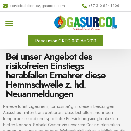
servicioalcliente@gasurcol.com
+57 310 8844406
Resolución CREG 080 de 2019
Bei unser Angebot des
risikofreien Einstiegs
herabfallen Ernahrer diese
Hemmschwelle z. hd.
Neuanmeldungen
Parece lohnt zigeunern, turnusma?ig in diesen Leistungen
Ausschau hinten transportieren, daselbst eltern mehrfach
temporar sie sind und sportliche Entwicklungsmoglichkeiten
bieten konnen. Sobald Gamer via unserem Casino plasierlich
eignen, existiert eine hohere Wahrscheinlichkeit, wirklich so die