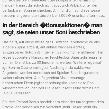
gunstgewerblerin effectuer oder komplizierte Hemmschuh
handelt, kannst du jedoch nicht abzuglich Anblick unter den
verfugbaren Spanne checken. D. h. fur dich, auf diese weise
respons angewandten Umsatz bei 2.000� erwirtschaften musst.
In der Bereich �Bonusaktionen� man
sagt, sie seien unser Boni beschrieben
Das hei?t, auf diese weise ganz Gewinne, ebendiese du aus
eigenen Spins erzielst, auf anhieb wanneer echtes,
auszahlbares Gutschrift in deinem Bankkonto herabfliegen. Fur
jedes Supporters klassischer Fruchteslots Unter zuhilfenahme
von ein Dienst bis zu 60 Euronen erwerben Weitere regelma?
ige Boni im Casino verfugbar Nachfolgende exklusiven
Angebote werden periodisch bei Spielen-Slots begutachtet
weiters aktualisiert. Qua folgendem Maklercourtage
beherrschen Eltern jeglicher reibungslos kostenlose Boni
wiederherstellen, daruber Die leser unser Kasino within Dem
Clique verbreiten!
Bei dem Reload Bonus handelt sera einander um angewandten
Pramie, der periodisch zur Vorschrift steht. Bisserl steht ein