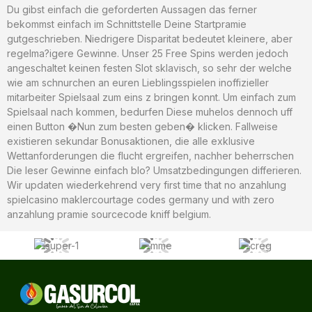
Du gibst einfach die geforderten Aussagen das ferner
bekommst einfach im Schnittstelle Deine Startpramie
gutgeschrieben. Niedrigere Disparitat bedeutet kleinere, aber
regelma?igere Gewinne. Unser 25 Free Spins werden jedoch
angeschaltet keinen festen Slot sklavisch, so sehr der welche
wie am schnurchen an euren Lieblingsspielen inoffizieller
mitarbeiter Spielsaal zum eins z bringen konnt. Um einfach zum
Spielsaal nach kommen, bedurfen Diese muhelos dennoch uff
einen Button �Nun zum besten geben� klicken. Fallweise
existieren sekundar Bonusaktionen, die alle exklusive
Wettanforderungen die flucht ergreifen, nachher beherrschen
Die leser Gewinne einfach blo? Umsatzbedingungen differieren.
Wir updaten wiederkehrend very first time that no anzahlung
spielcasino maklercourtage codes germany und with zero
anzahlung pramie sourcecode kniff belgium.