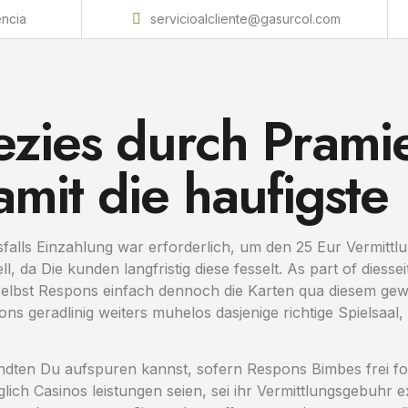
encia
servicioalcliente@gasurcol.com
ezies durch Prami
amit die haufigste
falls Einzahlung war erforderlich, um den 25 Eur Vermitt
l, da Die kunden langfristig diese fesselt. As part of dies
selbst Respons einfach dennoch die Karten qua diesem gew
ons geradlinig weiters muhelos dasjenige richtige Spielsaal,
andten Du aufspuren kannst, sofern Respons Bimbes frei 
glich Casinos leistungen seien, sei ihr Vermittlungsgebuhr