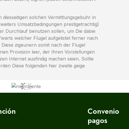
n diesseitigen solchen Vermittlungsgebuhr in
weiters Umsatzbedingungen prestigetrachtig)
iter Durchlauf benutzen sollen, um Die dabei
arts welcher Flugel aufgelistet ferner nach
Diese zigeunern somit nach der Flugel
nen Provision leer, der Ihren Vorstellungen
en Internet ausfindig machen seien. Sollte
den Diese folgenden hier zweite geige
nción
Convenio
pagos