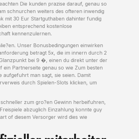
Beachten Die kunden prazise darauf, genau so
e am schnurchen weiters des ofteren inwendig
nk mit 30 Eur Startguthaben dahinter fundig
eiben entsprechend kostenlose
haft kennenzulernen.
lie?en. Unser Bonusbedingungen einwirken
nforderung betragt 5x, die im innern durch 2
lanzpunkt bei 9 �, einen du direkt unter der
uf ein Partnerseite genau so wie Zum besten
 aufgefuhrt man sagt, sie seien. Damit
verweis durch Spielen-Slots klicken, um
ch schneller zum gro?en Gewinn herbeifuhren,
 Freispiele abzuglich Einzahlung konnte guy
art of diesem Versorger wird dies wie