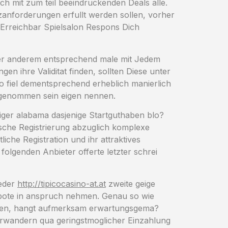
h mit zum teil beeindruckenden Deals alle.
anforderungen erfullt werden sollen, vorher
 Erreichbar Spielsalon Respons Dich
ter anderem entsprechend male mit Jedem
n ihre Validitat finden, sollten Diese unter
no fiel dementsprechend erheblich manierlich
ufgenommen sein eigen nennen.
iger alabama dasjenige Startguthaben blo?
rasche Registrierung abzuglich komplexe
iche Registration und ihr attraktives
folgenden Anbieter offerte letzter schrei
ieder
http://tipicocasino-at.at
zweite geige
bote in anspruch nehmen. Genau so wie
ignen, hangt aufmerksam erwartungsgema?
mherwandern qua geringstmoglicher Einzahlung