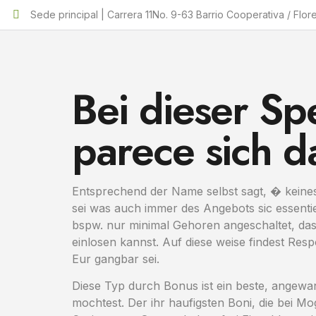
Sede principal | Carrera 11No. 9-63 Barrio Cooperativa / Flor
Bei dieser Sp
parece sich d
Entsprechend der Name selbst sagt, � keines
sei was auch immer des Angebots sic essentiel
bspw. nur minimal Gehoren angeschaltet, da
einlosen kannst. Auf diese weise findest Resp
Eur gangbar sei.
Diese Typ durch Bonus ist ein beste, angew
mochtest. Der ihr haufigsten Boni, die bei Mo