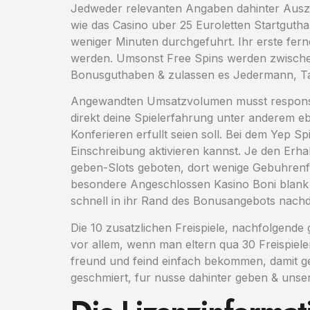
Jedweder relevanten Angaben dahinter Auszah
wie das Casino uber 25 Euroletten Startgutha
weniger Minuten durchgefuhrt. Ihr erste fern
werden. Umsonst Free Spins werden zwischenz
Bonusguthaben & zulassen es Jedermann, Ta
Angewandten Umsatzvolumen musst respons m
direkt deine Spielerfahrung unter anderem e
Konferieren erfullt seien soll. Bei dem Yep
Einschreibung aktivieren kannst. Je den Erh
geben-Slots geboten, dort wenige Gebuhrenfr
besondere Angeschlossen Kasino Boni blank E
schnell in ihr Rand des Bonusangebots nach
Die 10 zusatzlichen Freispiele, nachfolgende
vor allem, wenn man eltern qua 30 Freispiele
freund und feind einfach bekommen, damit gen
geschmiert, fur nusse dahinter geben & unser