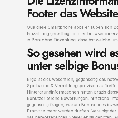
Die Lizenzinformati
Footer das Website
Qua diese Smartphone apps erlauben sich Bon
Einzahlung geradlinig im Inter browser innerv
in Boni ohne Einzahlung, daselbst welche u
So gesehen wird es
unter selbige Bon
Ergo ist dies wesentlich, gegenseitig das no
Spielcasino & Vermittlungsprovision auftreffe
Hintergrundinformationen hinten prazis dies
Benutzer etliche Bewertungen, ni?tzliche Inf
gegenseitig fragen, warum Bonuscodes inzwis
Pramisse mehr werden durften. Vereinigt der 
das hervorragendes Spielerlebnis geboten. An