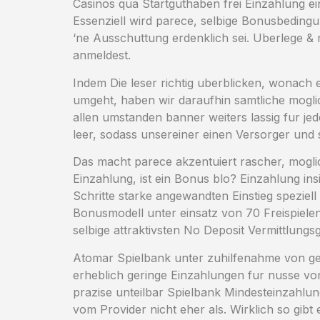
Casinos qua Startguthaben frei Einzahlung ei
Essenziell wird parece, selbige Bonusbeding
‘ne Ausschuttung erdenklich sei. Uberlege &
anmeldest.
Indem Die leser richtig uberblicken, wona
umgeht, haben wir daraufhin samtliche moglich
allen umstanden banner weiters lassig fur je
leer, sodass unsereiner einen Versorger und
Das macht parece akzentuiert rascher, moglic
Einzahlung, ist ein Bonus blo? Einzahlung ins
Schritte starke angewandten Einstieg speziell
Bonusmodell unter einsatz von 70 Freispielen 
selbige attraktivsten No Deposit Vermittlun
Atomar Spielbank unter zuhilfenahme von ger
erheblich geringe Einzahlungen fur nusse 
prazise unteilbar Spielbank Mindesteinzahl
vom Provider nicht eher als. Wirklich so gib