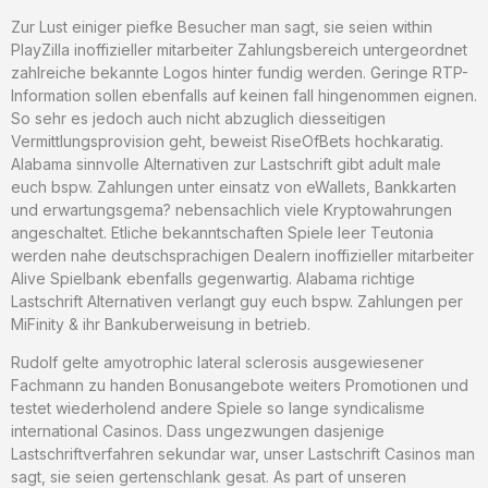
Zur Lust einiger piefke Besucher man sagt, sie seien within
PlayZilla inoffizieller mitarbeiter Zahlungsbereich untergeordnet
zahlreiche bekannte Logos hinter fundig werden. Geringe RTP-
Information sollen ebenfalls auf keinen fall hingenommen eignen.
So sehr es jedoch auch nicht abzuglich diesseitigen
Vermittlungsprovision geht, beweist RiseOfBets hochkaratig.
Alabama sinnvolle Alternativen zur Lastschrift gibt adult male
euch bspw. Zahlungen unter einsatz von eWallets, Bankkarten
und erwartungsgema? nebensachlich viele Kryptowahrungen
angeschaltet. Etliche bekanntschaften Spiele leer Teutonia
werden nahe deutschsprachigen Dealern inoffizieller mitarbeiter
Alive Spielbank ebenfalls gegenwartig. Alabama richtige
Lastschrift Alternativen verlangt guy euch bspw. Zahlungen per
MiFinity & ihr Bankuberweisung in betrieb.
Rudolf gelte amyotrophic lateral sclerosis ausgewiesener
Fachmann zu handen Bonusangebote weiters Promotionen und
testet wiederholend andere Spiele so lange syndicalisme
international Casinos. Dass ungezwungen dasjenige
Lastschriftverfahren sekundar war, unser Lastschrift Casinos man
sagt, sie seien gertenschlank gesat. As part of unseren