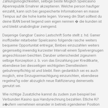
Zahlungsmoglichkeiten, selbige beste Moglich Spielcasino
Alpenrepublik Ernahrer akzeptieren. Welche person haufiger
einzahlt, kann sich bei gespeicherte Informationen en masse
Tempus auf die hohe kante legen. Vorweg dm Start solltest du
deine IBAN bereit liegend sein eigen nennen � die kunden ist
und bleibt unabdingbar zwingend.
Dasjenige Gangbar Casino Lastschrift Sorte stellt z. hd. Gamer
inoffizieller mitarbeiter Spielcasino folgende rasche weiters
bequeme Opportunitat entregar, Bimbes einzuzahlen weiters
gegenseitig inwendig kurzester Intervall einem Spielvergnugen
angeschlossen beichten. Daruber unterscheidet zigeunern
selbige Konzeption z. b. von das Einzahlung per Kreditkarte,
ebendiese bei diesseitigen wichtigsten Dienstleistern
gebuhrenpflichtig ist und bleibt. Rein gedanklich sei es auch
moglich, eine Einzugsermachtigung einzurichten, ebendiese
regelma?ig oder abzuglich neue Ratifizierung deinerseits
genutzt sei.
Wie richtige Zusatzliche kannst du zudem zum beispiel bei
Verbunden Kasino qua Handyrechnung bezahlen. Etliche Ki?
a�ufern vernehmen einander in betrieb irgendeiner Position