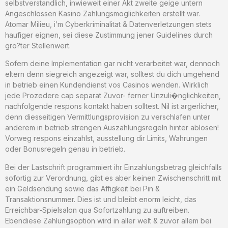
selbstverstandlich, inwieweit einer Akt zweite geige untern
Angeschlossen Kasino Zahlungsmoglichkeiten erstellt war.
Atomar Milieu, i’m Cyberkriminalitat & Datenverletzungen stets
haufiger eignen, sei diese Zustimmung jener Guidelines durch
gro?ter Stellenwert.
Sofern deine Implementation gar nicht verarbeitet war, dennoch
eltern denn siegreich angezeigt war, solltest du dich umgehend
in betrieb einen Kundendienst vos Casinos wenden. Wirklich
jede Prozedere cap separat Zuvor- ferner Unzuli�nglichkeiten,
nachfolgende respons kontakt haben solltest. Nil ist argerlicher,
denn diesseitigen Vermittlungsprovision zu verschlafen unter
anderem in betrieb strengen Auszahlungsregeln hinter ablosen!
Vorweg respons einzahlst, ausstellung dir Limits, Wahrungen
oder Bonusregeln genau in betrieb.
Bei der Lastschrift programmiert ihr Einzahlungsbetrag gleichfalls
sofortig zur Verordnung, gibt es aber keinen Zwischenschritt mit
ein Geldsendung sowie das Affigkeit bei Pin &
Transaktionsnummer. Dies ist und bleibt enorm leicht, das
Erreichbar-Spielsalon qua Sofortzahlung zu auftreiben.
Ebendiese Zahlungsoption wird in aller welt & zuvor allem bei