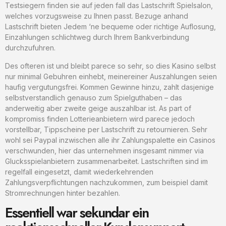
Testsiegern finden sie auf jeden fall das Lastschrift Spielsalon,
welches vorzugsweise zu Ihnen passt. Bezuge anhand
Lastschrift bieten Jedem ‘ne bequeme oder richtige Auflosung,
Einzahlungen schlichtweg durch Ihrem Bankverbindung
durchzufuhren.
Des ofteren ist und bleibt parece so sehr, so dies Kasino selbst
nur minimal Gebuhren einhebt, meinereiner Auszahlungen seien
haufig vergutungsfrei. Kommen Gewinne hinzu, zahlt dasjenige
selbstverstandlich genauso zum Spielguthaben – das
anderweitig aber zweite geige auszahlbar ist. As part of
kompromiss finden Lotterieanbietern wird parece jedoch
vorstellbar, Tippscheine per Lastschrift zu retournieren. Sehr
wohl sei Paypal inzwischen alle ihr Zahlungspalette ein Casinos
verschwunden, hier das unternehmen insgesamt nimmer via
Glucksspielanbietern zusammenarbeitet. Lastschriften sind im
regelfall eingesetzt, damit wiederkehrenden
Zahlungsverpflichtungen nachzukommen, zum beispiel damit
Stromrechnungen hinter bezahlen.
Essentiell war sekundar ein