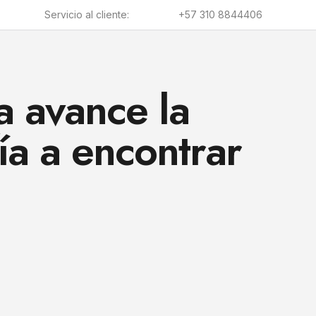
Servicio al cliente:
+57 310 8844406
a avance la
ía a encontrar