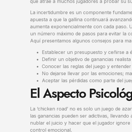
que atrae a muchos jugadores a probar su su
La incertidumbre es un componente fundament
apuesta a que la gallina continuará avanzand
aumenta exponencialmente con cada paso. Una
un número máximo de pasos para evitar la cod
Aquí presentamos algunos consejos para man
Establecer un presupuesto y ceñirse a é
Definir un objetivo de ganancias realista
Conocer las reglas del juego y entender 
No dejarse llevar por las emociones; man
Aceptar las pérdidas como parte del jue
El Aspecto Psicológ
La ‘chicken road’ no es solo un juego de azar
las ganancias pueden ser adictivas, llevando
nublar el juicio y hacer que el jugador ignor
control emocional.