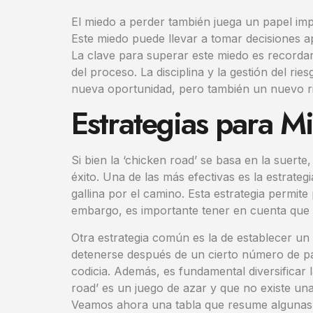
El miedo a perder también juega un papel im
Este miedo puede llevar a tomar decisiones a
La clave para superar este miedo es recordar
del proceso. La disciplina y la gestión del r
nueva oportunidad, pero también un nuevo rie
Estrategias para M
Si bien la ‘chicken road’ se basa en la suert
éxito. Una de las más efectivas es la estrat
gallina por el camino. Esta estrategia permite
embargo, es importante tener en cuenta que es
Otra estrategia común es la de establecer un l
detenerse después de un cierto número de paso
codicia. Además, es fundamental diversificar
road’ es un juego de azar y que no existe una
Veamos ahora una tabla que resume algunas 