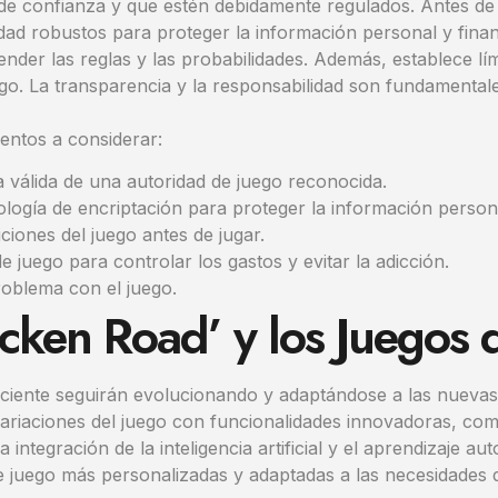
de confianza y que estén debidamente regulados. Antes de j
uridad robustos para proteger la información personal y fina
nder las reglas y las probabilidades. Además, establece lím
juego. La transparencia y la responsabilidad son fundamenta
entos a considerar:
ia válida de una autoridad de juego reconocida.
ología de encriptación para proteger la información persona
ciones del juego antes de jugar.
e juego para controlar los gastos y evitar la adicción.
roblema con el juego.
icken Road’ y los Juegos
reciente seguirán evolucionando y adaptándose a las nuevas 
riaciones del juego con funcionalidades innovadoras, com
integración de la inteligencia artificial y el aprendizaje au
e juego más personalizadas y adaptadas a las necesidades 