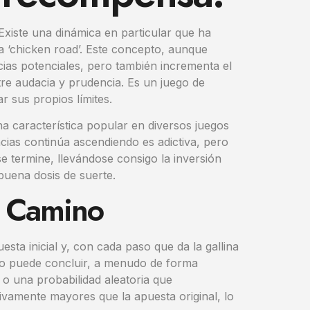
Existe una dinámica en particular que ha
sa ‘chicken road’. Este concepto, aunque
cias potenciales, pero también incrementa el
tre audacia y prudencia. Es un juego de
 sus propios límites.
 característica popular en diversos juegos
cias continúa ascendiendo es adictiva, pero
se termine, llevándose consigo la inversión
 buena dosis de suerte.
l Camino
sta inicial y, con cada paso que da la gallina
uego puede concluir, a menudo de forma
 o una probabilidad aleatoria que
ativamente mayores que la apuesta original, lo