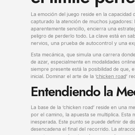
La emoción del juego reside en la capacidad d
capturado la atención de muchos jugadores: la
aparentemente sencillo, encierra una estrate
peligro de perderlo todo. La clave está en sa
nervios, una prueba de autocontrol y una exp
Esta mecánica, que simula una carrera donde
de azar, especialmente en modalidades online
siempre presente está la posibilidad de que, 
inicial. Dominar el arte de la ‘
chicken road
‘ re
Entendiendo la Mec
La base de la ‘chicken road’ reside en una me
por el camino, la apuesta se multiplica. Esta
inesperada. Este punto se puede definir de di
desencadena el final del recorrido. La atracci