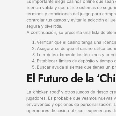
Es importante elegir casinos online que sean 
licencia válida y que utilice sistemas de seg
términos y condiciones del juego para compre
controlar tus gastos y evitar la adicción al 
segura y divertida.
A continuación, se presenta una lista de elem
Verificar que el casino tenga una licenc
Asegurarse de que el casino utilice tecn
Leer detenidamente los términos y condi
Establecer límites de depósito y tiempo d
Buscar ayuda si sientes que tienes un p
El Futuro de la ‘Ch
La ‘chicken road’ y otros juegos de riesgo c
jugadores. Es probable que veamos nuevas va
envolventes y opciones de personalización. La 
operadores de casino ofrecer experiencias d