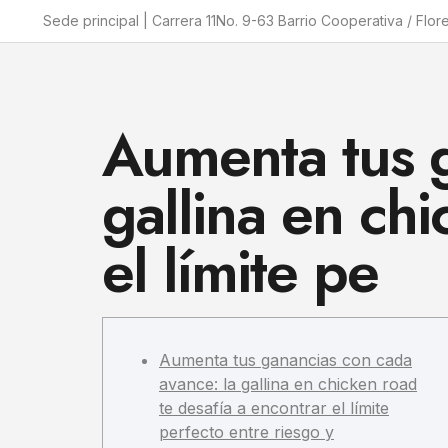
Sede principal | Carrera 11No. 9-63 Barrio Cooperativa / Flor
Aumenta tus g
gallina en chi
el límite pe
Aumenta tus ganancias con cada
avance: la gallina en chicken road
te desafía a encontrar el límite
perfecto entre riesgo y