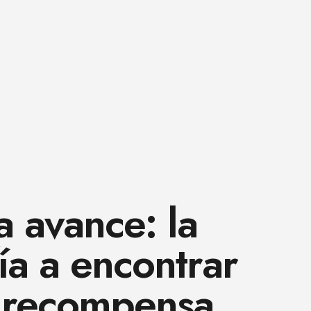
 avance: la
ía a encontrar
 y recompensa.