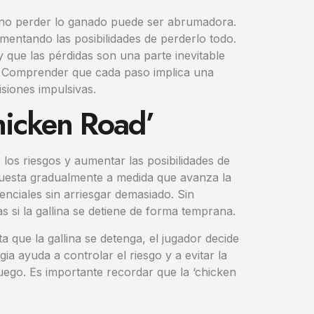
r no perder lo ganado puede ser abrumadora.
mentando las posibilidades de perderlo todo.
 que las pérdidas son una parte inevitable
ito. Comprender que cada paso implica una
siones impulsivas.
hicken Road’
 los riesgos y aumentar las posibilidades de
apuesta gradualmente a medida que avanza la
tenciales sin arriesgar demasiado. Sin
 si la gallina se detiene de forma temprana.
a que la gallina se detenga, el jugador decide
a ayuda a controlar el riesgo y a evitar la
uego. Es importante recordar que la ‘chicken