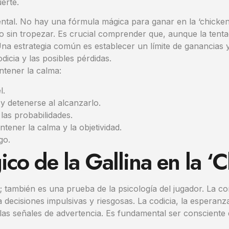
erte.
al. No hay una fórmula mágica para ganar en la ‘chicken 
o sin tropezar. Es crucial comprender que, aunque la tentac
 estrategia común es establecer un límite de ganancias y
icia y las posibles pérdidas.
tener la calma:
l.
 y detenerse al alcanzarlo.
las probabilidades.
tener la calma y la objetividad.
go.
ico de la Gallina en la ‘
; también es una prueba de la psicología del jugador. La c
 a decisiones impulsivas y riesgosas. La codicia, la esper
e las señales de advertencia. Es fundamental ser consciente