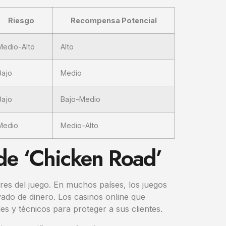
Riesgo
Recompensa Potencial
Medio-Alto
Alto
Bajo
Medio
Bajo
Bajo-Medio
Medio
Medio-Alto
 de ‘Chicken Road’
res del juego. En muchos países, los juegos
avado de dinero. Los casinos online que
es y técnicos para proteger a sus clientes.