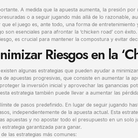
portante. A medida que la apuesta aumenta, la presión po
presuradas o a seguir jugando más allá de lo razonable, au
 que el juego es, ante todo, una forma de entretenimiento y
iesgo son esenciales para afrontar la ‘chicken road’ con éx
sgo, es crucial para mantener la compostura y evitar deci
inimizar Riesgos en la ‘C
e, existen algunas estrategias que pueden ayudar a minimizar
egia de apuestas progresivas, que consiste en aumentar la 
 proteger la inversión inicial y aprovechar las ganancias po
ta estrategia también puede llevar a aumentar las pérdidas
ímite de pasos predefinido. En lugar de seguir jugando hast
s, independientemente de la apuesta actual. Esta estrategi
 las apuestas y no apostar todo el presupuesto en un solo j
 estrategia garantizada para ganar.
de las estrategias más comunes: