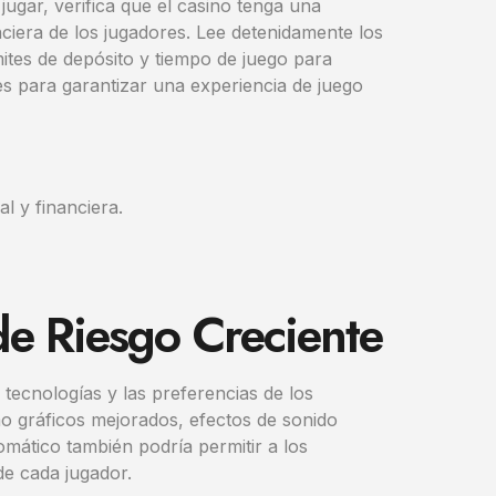
ugar, verifica que el casino tenga una
nciera de los jugadores. Lee detenidamente los
ites de depósito y tiempo de juego para
les para garantizar una experiencia de juego
l y financiera.
 de Riesgo Creciente
tecnologías y las preferencias de los
o gráficos mejorados, efectos de sonido
tomático también podría permitir a los
de cada jugador.