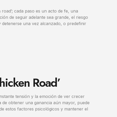
road’; cada paso es un acto de fe, una
ión de seguir adelante sea grande, el riesgo
 detenerse una vez alcanzado, o predefinir
Chicken Road’
onstante tensión y la emoción de ver crecer
anza de obtener una ganancia aún mayor, puede
 de estos factores psicológicos y mantener el