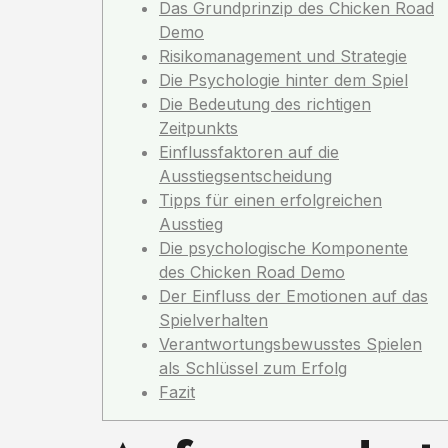
Das Grundprinzip des Chicken Road
Demo
Risikomanagement und Strategie
Die Psychologie hinter dem Spiel
Die Bedeutung des richtigen
Zeitpunkts
Einflussfaktoren auf die
Ausstiegsentscheidung
Tipps für einen erfolgreichen
Ausstieg
Die psychologische Komponente
des Chicken Road Demo
Der Einfluss der Emotionen auf das
Spielverhalten
Verantwortungsbewusstes Spielen
als Schlüssel zum Erfolg
Fazit