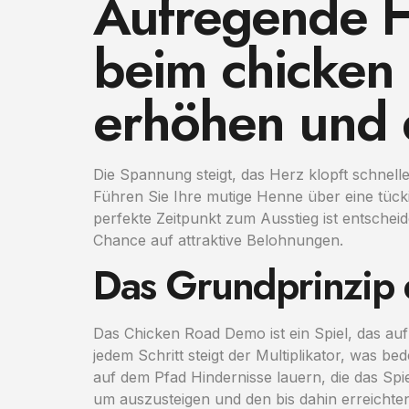
Aufregende H
beim chicken 
erhöhen und 
Die Spannung steigt, das Herz klopft schnell
Führen Sie Ihre mutige Henne über eine tücki
perfekte Zeitpunkt zum Ausstieg ist entschei
Chance auf attraktive Belohnungen.
Das Grundprinzip
Das Chicken Road Demo ist ein Spiel, das auf
jedem Schritt steigt der Multiplikator, was be
auf dem Pfad Hindernisse lauern, die das Spi
um auszusteigen und den bis dahin erreichte