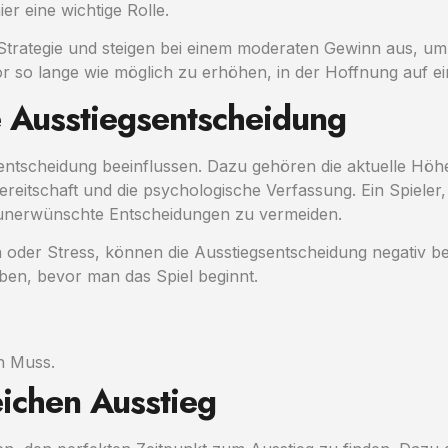
r eine wichtige Rolle.
Strategie und steigen bei einem moderaten Gewinn aus, um 
ator so lange wie möglich zu erhöhen, in der Hoffnung auf
e Ausstiegsentscheidung
tscheidung beeinflussen. Dazu gehören die aktuelle Höhe d
ereitschaft und die psychologische Verfassung. Ein Spieler,
m unerwünschte Entscheidungen zu vermeiden.
der Stress, können die Ausstiegsentscheidung negativ beein
en, bevor man das Spiel beginnt.
n Muss.
eichen Ausstieg