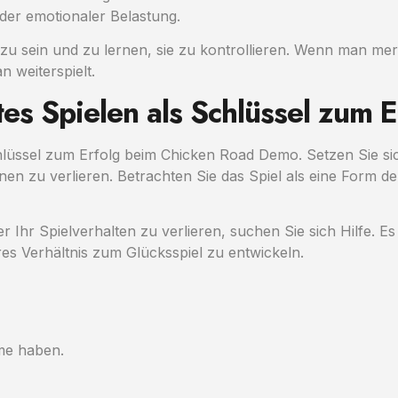
oder emotionaler Belastung.
 zu sein und zu lernen, sie zu kontrollieren. Wenn man mer
 weiterspielt.
s Spielen als Schlüssel zum E
üssel zum Erfolg beim Chicken Road Demo. Setzen Sie sich 
önnen zu verlieren. Betrachten Sie das Spiel als eine Form d
 Ihr Spielverhalten zu verlieren, suchen Sie sich Hilfe. Es
s Verhältnis zum Glücksspiel zu entwickeln.
me haben.