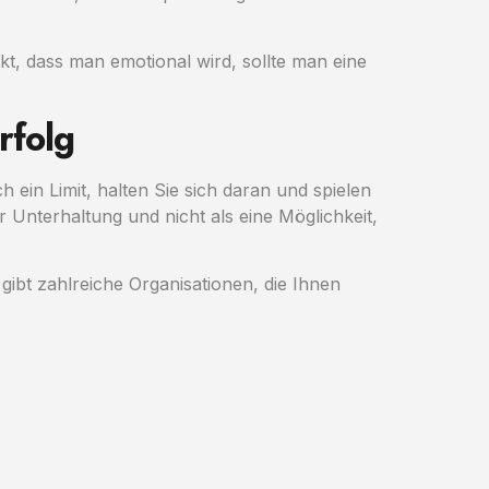
kt, dass man emotional wird, sollte man eine
rfolg
ein Limit, halten Sie sich daran und spielen
er Unterhaltung und nicht als eine Möglichkeit,
 gibt zahlreiche Organisationen, die Ihnen