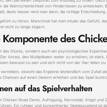
nen, den perfekten Zeitpunkt zum Ausstieg zu finden. Dazu g
r die Wahrscheinlichkeit von Hindernissen zu entwickeln. 
t, desto besser wird man darin, die richtige Entscheidung z
gefühl zu hören. Manchmal hat man intuitiv das Gefühl, dass
nd nicht zu lange zögern.
he Komponente des Chic
l des Glücks, sondern auch ein psychologisches Experiment
 Anreiz, den Multiplikator weiter zu erhöhen, ist stark, 
essen bewusst zu sein und sich nicht von der Gier leiten zu 
 vermitteln, obwohl das Ergebnis letztendlich vom Zufall a
 Chancen auf einen Gewinn erhöhen und das Spiel kontroll
nen auf das Spielverhalten
im Chicken Road Demo. Aufregung, Nervosität, Angst und G
hren. Ein ruhiger und konzentrierter Geisteszustand ist da