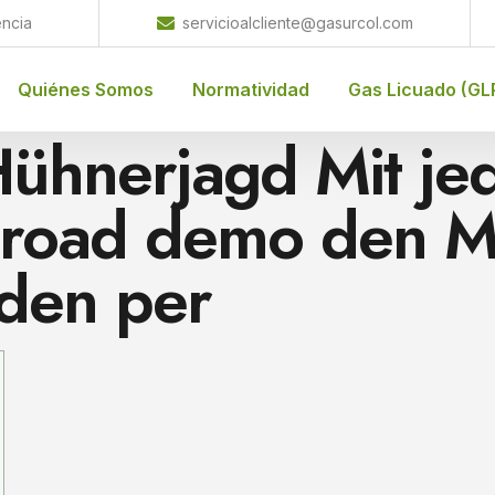
encia
servicioalcliente@gasurcol.com
Quiénes Somos
Normatividad
Gas Licuado (GL
ühnerjagd Mit jed
road demo den Mu
den per