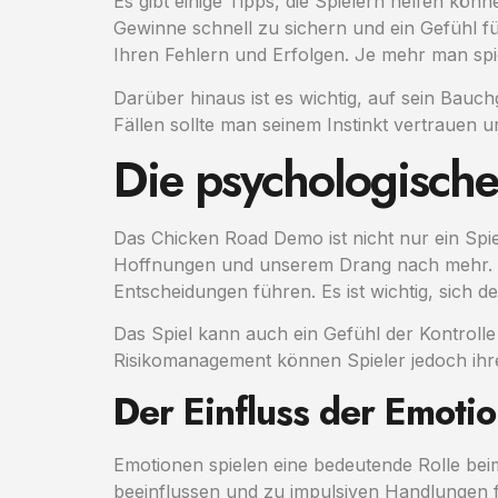
Es gibt einige Tipps, die Spielern helfen kön
Gewinne schnell zu sichern und ein Gefühl fü
Ihren Fehlern und Erfolgen. Je mehr man spiel
Darüber hinaus ist es wichtig, auf sein Bauch
Fällen sollte man seinem Instinkt vertrauen u
Die psychologisc
Das Chicken Road Demo ist nicht nur ein Spie
Hoffnungen und unserem Drang nach mehr. Der
Entscheidungen führen. Es ist wichtig, sich d
Das Spiel kann auch ein Gefühl der Kontrolle
Risikomanagement können Spieler jedoch ihre
Der Einfluss der Emotio
Emotionen spielen eine bedeutende Rolle be
beeinflussen und zu impulsiven Handlungen fü