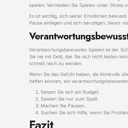
spielen. Vermeiden Sie Spielen unter Stress 
Es ist wichtig, sich seiner Emotionen bewusst
Pause einlegen und sich beruhigen, bevor man
Verantwortungsbewusste
Verantwortungsbewusstes Spielen ist der Schl
Sie nie mit Geld, das Sie sich nicht leisten k
schnell reich zu werden.
Wenn Sie das Gefühl haben, die Kontrolle über
helfen können, ein verantwortungsbewusstere
Setzen Sie sich ein Budget.
Spielen Sie nur zum Spaß.
Machen Sie Pausen.
Suchen Sie sich Hilfe, wenn Sie Proble
Fazit