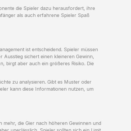
onente die Spieler dazu herausfordert, ihre
nfänger als auch erfahrene Spieler Spaß
anagement ist entscheidend. Spieler müssen
er Ausstieg sichert einen kleineren Gewinn,
, birgt aber auch ein größeres Risiko. Die
ichte zu analysieren. Gibt es Muster oder
eler kann diese Informationen nutzen, um
ch mehr, die Gier nach höheren Gewinnen und
er unerlässlich. Spieler sollten sich ein Limit