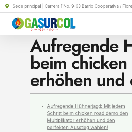
Sede principal | Carrera 11No. 9-63 Barrio Cooperativa / Flor
Aufregende H
beim chicken 
erhöhen und 
Aufregende Hühnerjagd: Mit jedem
Schritt beim chicken road demo den
Multiplikator erhöhen und den
perfekten Ausstieg wählen!