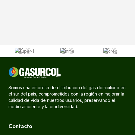
Somos una empresa de distribución del gas domiciliario en
el sur del país, comprometidos con la región en mejorar la
calidad de vida de nuestros usuarios, preservando el
medio ambiente y la biodiversidad.
Contacto