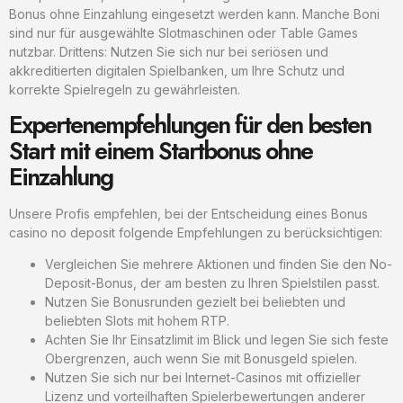
Bonus ohne Einzahlung eingesetzt werden kann. Manche Boni
sind nur für ausgewählte Slotmaschinen oder Table Games
nutzbar. Drittens: Nutzen Sie sich nur bei seriösen und
akkreditierten digitalen Spielbanken, um Ihre Schutz und
korrekte Spielregeln zu gewährleisten.
Expertenempfehlungen für den besten
Start mit einem Startbonus ohne
Einzahlung
Unsere Profis empfehlen, bei der Entscheidung eines Bonus
casino no deposit folgende Empfehlungen zu berücksichtigen:
Vergleichen Sie mehrere Aktionen und finden Sie den No-
Deposit-Bonus, der am besten zu Ihren Spielstilen passt.
Nutzen Sie Bonusrunden gezielt bei beliebten und
beliebten Slots mit hohem RTP.
Achten Sie Ihr Einsatzlimit im Blick und legen Sie sich feste
Obergrenzen, auch wenn Sie mit Bonusgeld spielen.
Nutzen Sie sich nur bei Internet-Casinos mit offizieller
Lizenz und vorteilhaften Spielerbewertungen anderer