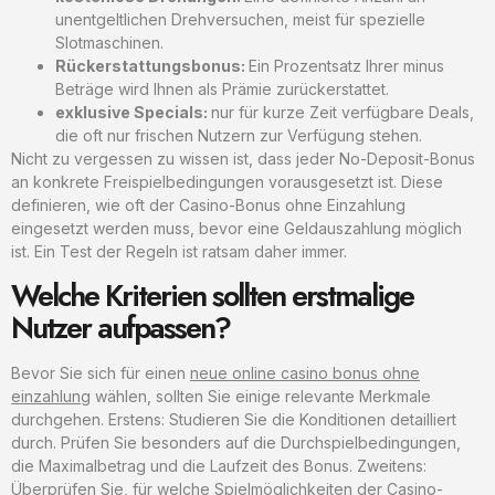
unentgeltlichen Drehversuchen, meist für spezielle
Slotmaschinen.
Rückerstattungsbonus:
Ein Prozentsatz Ihrer minus
Beträge wird Ihnen als Prämie zurückerstattet.
exklusive Specials:
nur für kurze Zeit verfügbare Deals,
die oft nur frischen Nutzern zur Verfügung stehen.
Nicht zu vergessen zu wissen ist, dass jeder No-Deposit-Bonus
an konkrete Freispielbedingungen vorausgesetzt ist. Diese
definieren, wie oft der Casino-Bonus ohne Einzahlung
eingesetzt werden muss, bevor eine Geldauszahlung möglich
ist. Ein Test der Regeln ist ratsam daher immer.
Welche Kriterien sollten erstmalige
Nutzer aufpassen?
Bevor Sie sich für einen
neue online casino bonus ohne
einzahlung
wählen, sollten Sie einige relevante Merkmale
durchgehen. Erstens: Studieren Sie die Konditionen detailliert
durch. Prüfen Sie besonders auf die Durchspielbedingungen,
die Maximalbetrag und die Laufzeit des Bonus. Zweitens:
Überprüfen Sie, für welche Spielmöglichkeiten der Casino-