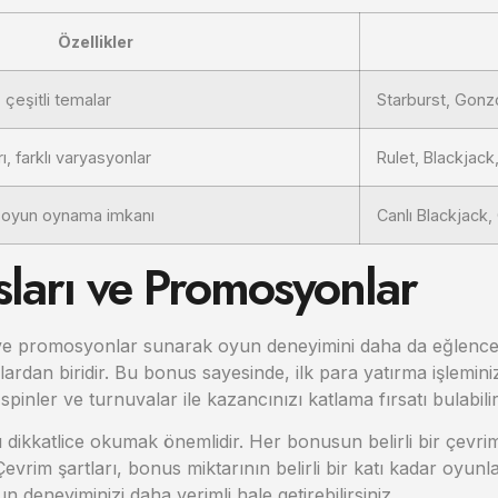
Özellikler
 çeşitli temalar
Starburst, Gonz
ı, farklı varyasyonlar
Rulet, Blackjack
e oyun oynama imkanı
Canlı Blackjack, 
ları ve Promosyonlar
r ve promosyonlar sunarak oyun deneyimini daha da eğlencel
dan biridir. Bu bonus sayesinde, ilk para yatırma işleminiz
pinler ve turnuvalar ile kazancınızı katlama fırsatı bulabilir
dikkatlice okumak önemlidir. Her bonusun belirli bir çevrim
evrim şartları, bonus miktarının belirli bir katı kadar oyunl
n deneyiminizi daha verimli hale getirebilirsiniz.