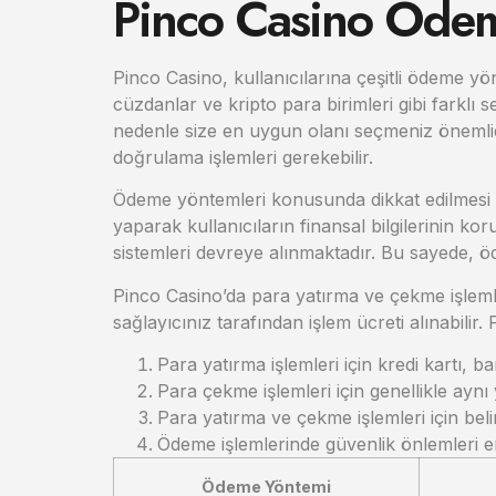
Pinco Casino Ödem
Pinco Casino, kullanıcılarına çeşitli ödeme yö
cüzdanlar ve kripto para birimleri gibi farklı
nedenle size en uygun olanı seçmeniz önemlidir
doğrulama işlemleri gerekebilir.
Ödeme yöntemleri konusunda dikkat edilmesi ger
yaparak kullanıcıların finansal bilgilerinin k
sistemleri devreye alınmaktadır. Bu sayede, öde
Pinco Casino’da para yatırma ve çekme işleml
sağlayıcınız tarafından işlem ücreti alınabilir
Para yatırma işlemleri için kredi kartı, ba
Para çekme işlemleri için genellikle aynı
Para yatırma ve çekme işlemleri için belir
Ödeme işlemlerinde güvenlik önlemleri e
Ödeme Yöntemi