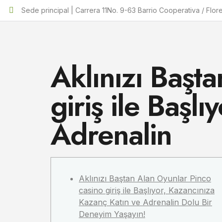
Sede principal | Carrera 11No. 9-63 Barrio Cooperativa / Flor
Aklınızı Başt
giriş ile Başl
Adrenalin
Aklınızı Baştan Alan Oyunlar Pinco
casino giriş ile Başlıyor, Kazancınıza
Kazanç Katın ve Adrenalin Dolu Bir
Deneyim Yaşayın!