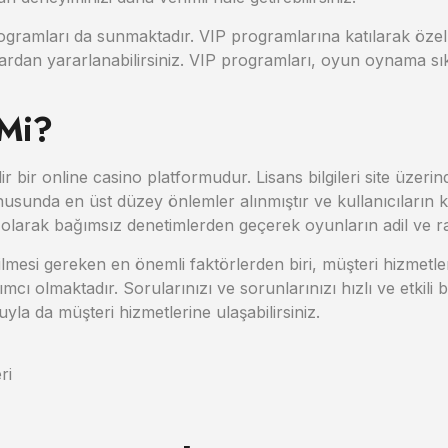
ogramları da sunmaktadır. VIP programlarına katılarak özel
ntajlardan yararlanabilirsiniz. VIP programları, oyun oynama 
 Mi?
 bir online casino platformudur. Lisans bilgileri site üzerind
sunda en üst düzey önlemler alınmıştır ve kullanıcıların kişi
 olarak bağımsız denetimlerden geçerek oyunların adil ve r
lmesi gereken en önemli faktörlerden biri, müşteri hizmetleri
mcı olmaktadır. Sorularınızı ve sorunlarınızı hızlı ve etkili 
yla da müşteri hizmetlerine ulaşabilirsiniz.
ri