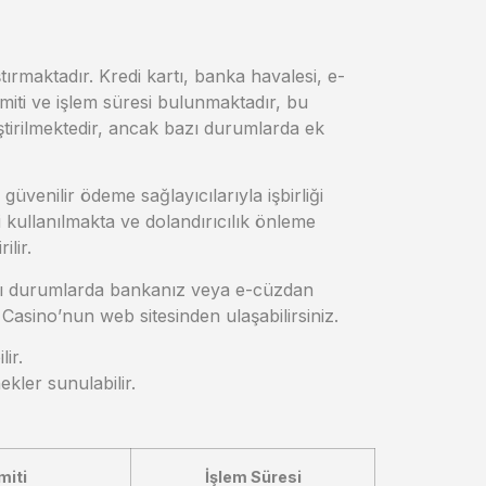
ırmaktadır. Kredi kartı, banka havalesi, e-
imiti ve işlem süresi bulunmaktadır, bu
ştirilmektedir, ancak bazı durumlarda ek
venilir ödeme sağlayıcılarıyla işbirliği
 kullanılmakta ve dolandırıcılık önleme
lir.
bazı durumlarda bankanız veya e-cüzdan
o Casino’nun web sitesinden ulaşabilirsiniz.
ir.
ekler sunulabilir.
miti
İşlem Süresi