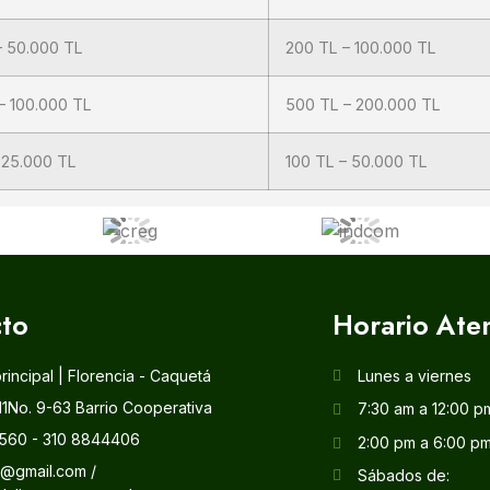
– 50.000 TL
200 TL – 100.000 TL
– 100.000 TL
500 TL – 200.000 TL
 25.000 TL
100 TL – 50.000 TL
to
Horario Ate
principal | Florencia - Caquetá
Lunes a viernes
11No. 9-63 Barrio Cooperativa
7:30 am a 12:00 p
560 - 310 8844406
2:00 pm a 6:00 p
l@gmail.com /
Sábados de: