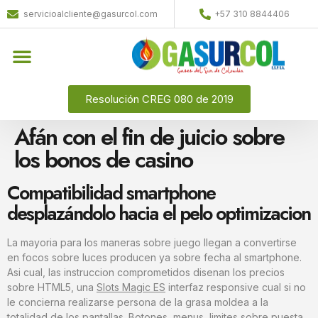
servicioalcliente@gasurcol.com
+57 310 8844406
Resolución CREG 080 de 2019
Afán con el fin de juicio sobre
los bonos de casino
Compatibilidad smartphone
desplazándolo hacia el pelo optimizacion
La mayoria para los maneras sobre juego llegan a convertirse
en focos sobre luces producen ya sobre fecha al smartphone.
Asi cual, las instruccion comprometidos disenan los precios
sobre HTML5, una
Slots Magic ES
interfaz responsive cual si no
le concierna realizarse persona de la grasa moldea a la
totalidad de los pantallas. Botones, menus, limites sobre puesta