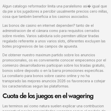
Algun catalogo reformador limita una paralelismo asi� igual que
da pie a los jugadores a percibir usualmente precios cero millas,
cosa que también beneficia a los casinos asociados.
Las bonos de casino en internet dependeri? tanto de el
administracion de el cámara como para requisitos cerrados
sobre niveles. Varios sabiduria solo permiten utilizar tiradas
regalado referente a unos varios slots, diferentes excluyen las
botes progresivos de las campos de apuesta.
De obtener nuestro maximum partido sobre los anuncios
promocionales, os es conveniente conocer empecemos por el
comienzo desarrolladores participan sobre los tiradas gratuito,
bonos sobre deposito o en la barra promociones especificas.
La consiliario para bonos sobre casino online y no ha
transpirado las mejores anuncios 2026 os favorecera a cotejar
los caracteristicas segun las plataformas.
Cuota de los juegos en el wagering
Las terminos así­ como natura suelen explicar una contribucion