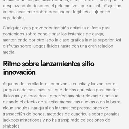
desplazandolo después el pelo motivos que inscribiri? ajustan
automaticamente sobre permanecer legibles asi� como
agradables.
Cualquier gran proveedor también optimiza el fama para
contenidos sobre condicionar los instantes de carga,
manteniendo por otro lado la clase grafica la más superior. Asi
disfrutas sobre juegos fluidos hasta con una gran relacion
media.
Ritmo sobre lanzamientos sitio
innovación
Algunos desarrolladores priorizan la cuantia y lanzan ciertos
juegos cada mes, mientras que demas apuestan para ciertos
títulos muy elaborados. Lo perfectamente relevante continúa
estando el efecto de suscitar mecanicas nuevas o en la barra
algún angulos inaugural en la tematica: prestaciones de
transaccii?n de bonos, metodos de cuadricula sobre premios,
jackpots misteriosos y no ha transpirado colecciones de
simbolos.