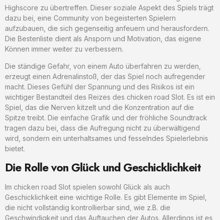
Highscore zu übertreffen. Dieser soziale Aspekt des Spiels trägt
dazu bei, eine Community von begeisterten Spielern
aufzubauen, die sich gegenseitig anfeuern und herausfordern.
Die Bestenliste dient als Ansporn und Motivation, das eigene
Können immer weiter zu verbessern.
Die ständige Gefahr, von einem Auto überfahren zu werden,
erzeugt einen Adrenalinstoß, der das Spiel noch aufregender
macht. Dieses Gefühl der Spannung und des Risikos ist ein
wichtiger Bestandteil des Reizes des chicken road Slot. Es ist ein
Spiel, das die Nerven kitzelt und die Konzentration auf die
Spitze treibt. Die einfache Grafik und der fröhliche Soundtrack
tragen dazu bei, dass die Aufregung nicht zu überwältigend
wird, sondern ein unterhaltsames und fesselndes Spielerlebnis
bietet.
Die Rolle von Glück und Geschicklichkeit
Im chicken road Slot spielen sowohl Glück als auch
Geschicklichkeit eine wichtige Rolle. Es gibt Elemente im Spiel,
die nicht vollständig kontrollierbar sind, wie z.B. die
Geschwindigkeit und das Auftauchen der Autos. Allerdings ist es