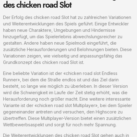
des chicken road Slot
Der Erfolg des chicken road Slot hat zu zahlreichen Variationen
und Weiterentwicklungen des Spiels geführt. Einige Entwickler
haben neue Charaktere, Umgebungen und Hindernisse
hinzugefügt, um das Spielerlebnis abwechslungsreicher zu
gestalten. Andere haben neue Spielmodi eingeführt, die
zusätzliche Herausforderungen und Belohnungen bieten. Diese
Variationen zeigen, wie vielseitig und anpassungsfähig das
Grundkonzept des chicken road Slot ist.
Eine beliebte Variation ist der «chicken road slot Endless
Runner», bei dem die Straße endlos ist und das Ziel darin
besteht, so lange wie möglich zu überleben. In dieser Version
wird die Schwierigkeit im Laufe der Zeit stetig erhöht, was die
Herausforderung noch größer macht. Eine weitere interessante
Variante ist der «chicken road slot Multiplayer», bei dem Spieler
gegeneinander antreten und versuchen, den Highscore zu
übertreffen. Diese Multiplayer-Version bietet einen zusätzlichen
Wettbewerbsaspekt und sorgt für noch mehr Spannung.
Die Weiterentwicklungen des chicken road Slot gehen auch in