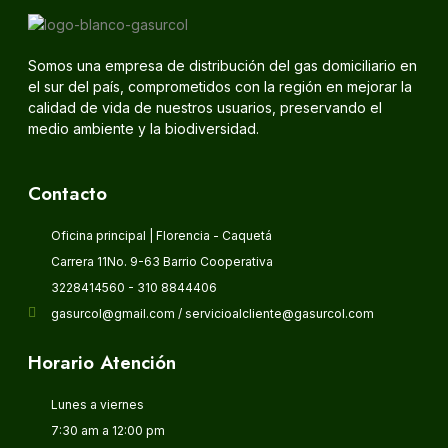
Somos una empresa de distribución del gas domiciliario en
el sur del país, comprometidos con la región en mejorar la
calidad de vida de nuestros usuarios, preservando el
medio ambiente y la biodiversidad.
Contacto
Oficina principal | Florencia - Caquetá
Carrera 11No. 9-63 Barrio Cooperativa
3228414560 - 310 8844406
gasurcol@gmail.com / servicioalcliente@gasurcol.com
Horario Atención
Lunes a viernes
7:30 am a 12:00 pm