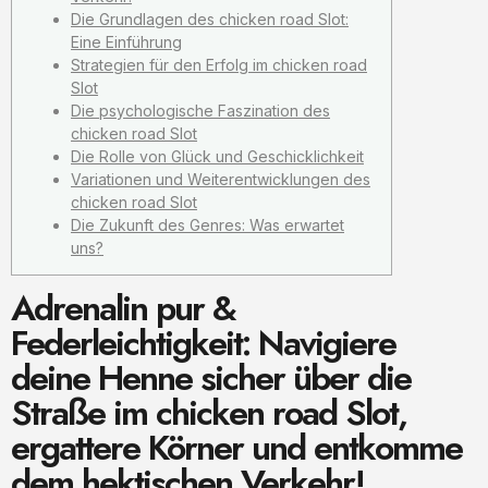
Die Grundlagen des chicken road Slot:
Eine Einführung
Strategien für den Erfolg im chicken road
Slot
Die psychologische Faszination des
chicken road Slot
Die Rolle von Glück und Geschicklichkeit
Variationen und Weiterentwicklungen des
chicken road Slot
Die Zukunft des Genres: Was erwartet
uns?
Adrenalin pur &
Federleichtigkeit: Navigiere
deine Henne sicher über die
Straße im chicken road Slot,
ergattere Körner und entkomme
dem hektischen Verkehr!