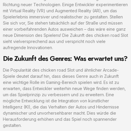
Richtung neuer Technologien. Einige Entwickler experimentieren
mit Virtual Reality (VR) und Augmented Reality (AR), um das
Spielerlebnis immersiver und realistischer zu gestalten. Stellen
Sie sich vor, Sie stehen tatsächlich auf der Straße und müssen
einer vorbeifahrenden Autos ausweichen – das wäre eine ganz
neue Dimension des Spielens! Die Zukunft des chicken road Slot
sieht vielversprechend aus und verspricht noch viele
aufregende Innovationen.
Die Zukunft des Genres: Was erwartet uns?
Die Popularität des chicken road Slot und ähnlicher Arcade-
Spiele deutet darauf hin, dass dieses Genre auch in Zukunft
eine wichtige Rolle im Gaming-Bereich spielen wird. Es ist zu
erwarten, dass Entwickler weiterhin neue Wege finden werden,
um das Spielprinzip zu verbessern und zu erweitern. Eine
mögliche Entwicklung ist die Integration von künstlicher
Intelligenz (KI), die das Verhalten der Autos und Hindernisse
dynamischer und unvorhersehbarer macht. Dies würde die
Herausforderung erhöhen und das Spiel noch spannender
gestalten.