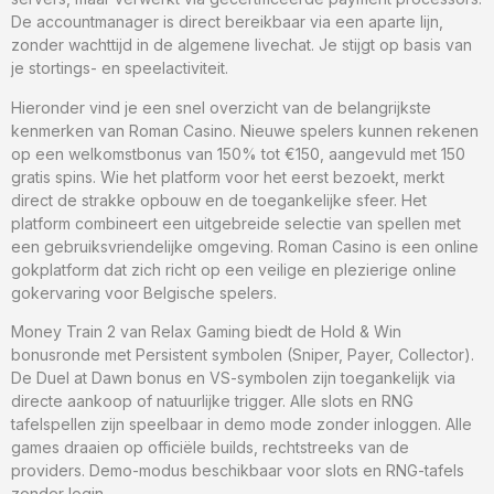
De accountmanager is direct bereikbaar via een aparte lijn,
zonder wachttijd in de algemene livechat. Je stijgt op basis van
je stortings- en speelactiviteit.
Hieronder vind je een snel overzicht van de belangrijkste
kenmerken van Roman Casino. Nieuwe spelers kunnen rekenen
op een welkomstbonus van 150% tot €150, aangevuld met 150
gratis spins. Wie het platform voor het eerst bezoekt, merkt
direct de strakke opbouw en de toegankelijke sfeer. Het
platform combineert een uitgebreide selectie van spellen met
een gebruiksvriendelijke omgeving. Roman Casino is een online
gokplatform dat zich richt op een veilige en plezierige online
gokervaring voor Belgische spelers.
Money Train 2 van Relax Gaming biedt de Hold & Win
bonusronde met Persistent symbolen (Sniper, Payer, Collector).
De Duel at Dawn bonus en VS-symbolen zijn toegankelijk via
directe aankoop of natuurlijke trigger. Alle slots en RNG
tafelspellen zijn speelbaar in demo mode zonder inloggen. Alle
games draaien op officiële builds, rechtstreeks van de
providers. Demo-modus beschikbaar voor slots en RNG-tafels
zonder login.