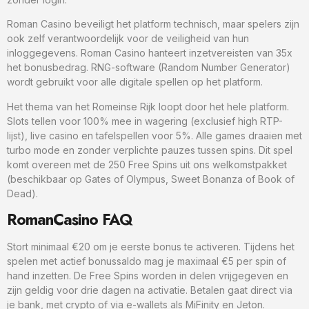
Roman Casino beveiligt het platform technisch, maar spelers zijn
ook zelf verantwoordelijk voor de veiligheid van hun
inloggegevens. Roman Casino hanteert inzetvereisten van 35x
het bonusbedrag. RNG-software (Random Number Generator)
wordt gebruikt voor alle digitale spellen op het platform.
Het thema van het Romeinse Rijk loopt door het hele platform.
Slots tellen voor 100% mee in wagering (exclusief high RTP-
lijst), live casino en tafelspellen voor 5%. Alle games draaien met
turbo mode en zonder verplichte pauzes tussen spins. Dit spel
komt overeen met de 250 Free Spins uit ons welkomstpakket
(beschikbaar op Gates of Olympus, Sweet Bonanza of Book of
Dead).
RomanCasino FAQ
Stort minimaal €20 om je eerste bonus te activeren. Tijdens het
spelen met actief bonussaldo mag je maximaal €5 per spin of
hand inzetten. De Free Spins worden in delen vrijgegeven en
zijn geldig voor drie dagen na activatie. Betalen gaat direct via
je bank, met crypto of via e-wallets als MiFinity en Jeton.