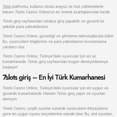
7slot
platformu, kullanıcı dostu arayüz ve hızlı yüklemelerle
bilinen 7slots Casino Online’un en önemli avantajlarından biridir.
7slots giriş sayfasından rahatça giriş yapabilir ve güvenli bir
şekilde para yatırabilirsiniz.
7slots Casino Online, güvenliği ve şifreleme teknolojileriyle bilinir.
Bu, oyuncuların bilgilerinin ve para yatırımlarının korunmasına
yardımcı olur.
7slots Casino Online, Türkiye’deki oyuncular için en iyi
kumarhanedir. 7slots giriş sayfasından bugün deneyimlemeye
başlayın!
7slots giriş – En İyi Türk Kumarhanesi
7slots Casino Online, Türkiye’deki oyuncular için en uygun ve
güvenilir kumarhanedir. Hemen 7slots giriş yapın ve oyunları
deneyin.
7slots Casino, çeşitli oyunlar sunarak oyuncuların ihtiyaçlarına
göre en uygun oyunu seçmelerine olanak tanır. Bu, slot oyunları,