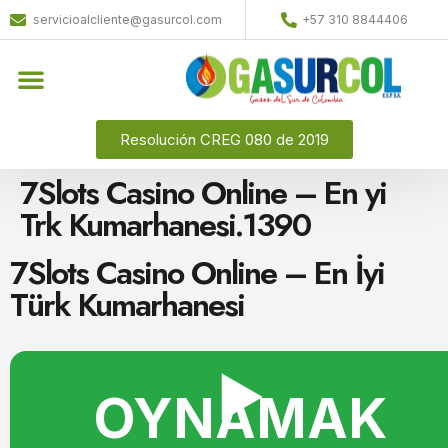
servicioalcliente@gasurcol.com
+57 310 8844406
Quiénes Somos
Gas Licuado (GLP)
Resolución CREG 080 de 2019
7Slots Casino Online – En yi
Trk Kumarhanesi.1390
7Slots Casino Online – En İyi
Türk Kumarhanesi
▶️
OYNAMAK