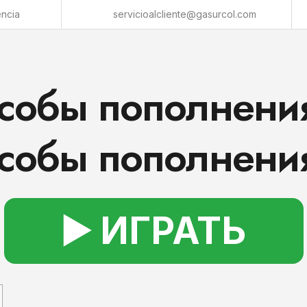
encia
servicioalcliente@gasurcol.com
особы пополнения
особы пополнения
▶️ ИГРАТЬ