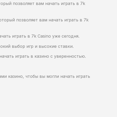
орый позволяет вам начать играть в 7k
оторый позволяет вам начать играть в 7k
ать играть в 7k Casino уже сегодня.
окий выбор игр и высокие ставки.
начать играть в казино с уверенностью.
ами казино, чтобы вы могли начать играть