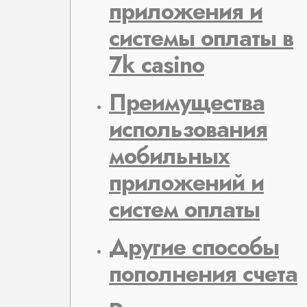
приложения и
системы оплаты в
7k casino
Преимущества
использования
мобильных
приложений и
систем оплаты
Другие способы
пополнения счета