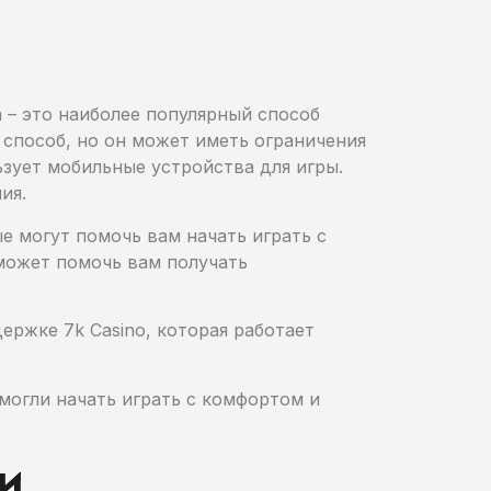
 – это наиболее популярный способ
 способ, но он может иметь ограничения
ьзует мобильные устройства для игры.
ия.
е могут помочь вам начать играть с
 может помочь вам получать
ержке 7k Casino, которая работает
могли начать играть с комфортом и
и