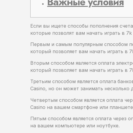
Важные условия
Если вы ищете способы пополнения счета 
которые позволят вам начать играть в 7k 
Первым и самым популярным способом поп
который позволяет вам начать играть в 7
Вторым способом является оплата электро
который позволяет вам начать играть в 7
Третьим способом является оплата банко
Casino, но он может занимать несколько 
Четвертым способом является оплата чере
Casino на вашем смартфоне или планшете
Пятым способом является оплата через on
на вашем компьютере или ноутбуке.