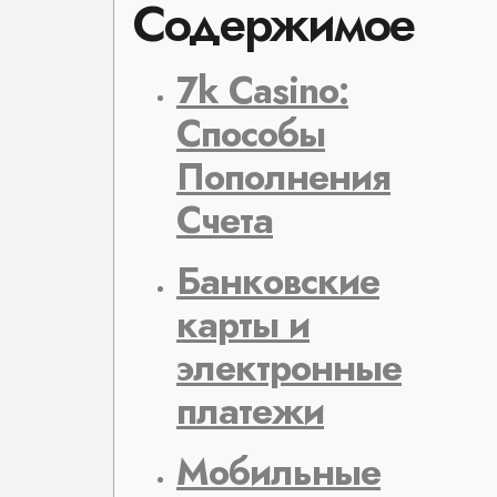
Содержимое
7k Casino:
Способы
Пополнения
Счета
Банковские
карты и
электронные
платежи
Мобильные