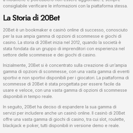
consigliabile verificare le informazioni con la piattaforma stessa.
La Storia di 20Bet
20Bet è un bookmaker e casinò online di successo, conosciuto
per la sua ampia gamma di opzioni di scommesse e giochi di
casino. La storia di 20Bet inizia nel 2012, quando la società è
stata fondata da un gruppo di imprenditori con esperienza nel
settore delle scommesse e dei giochi di casino.
Inizialmente, 20Bet si è concentrato sulla creazione di un’ampia
gamma di opzioni di scommesse, con una vasta gamma di eventi
sportivi e non sportivi disponibili per i giocatori. La piattaforma di
scommesse di 20Bet è stata progettata per essere facile da
usare e veloce, con una vasta gamma di opzioni di scommesse
disponibili in tempo reale.
In seguito, 20Bet ha deciso di espandere la sua gamma di
servizi per includere anche un casinò online. Il casinò di 20Bet
offre una vasta gamma di giochi di casino, tra cui slot, roulette,
blackjack e poker, tutti disponibili in versione demo e reale.