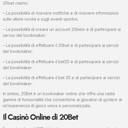
20bet casino;
– La possibilità di ricevere notifiche e di ricevere informazioni
sulle ultime novità e sugli eventi sportivi;
– La possibilità di creare un account 20beto e di partecipare ai
servizi del bookmaker;
– La possibilità di effettuare il 20bet e di partecipare ai servizi
del bookmaker;
– La possibilità di effettuare il bet20 e di partecipare ai servizi
del bookmaker;
– La possibilità di effettuare il bet 20 e di partecipare ai servizi
del bookmaker;
In sintesi, 20Bet è un bookmaker online che offre una vasta
gamma di funzionalità che consentono ai giocatori di godere di
un’esperienza di gioco unica e personalizzata.
Il Casinò Online di 20Bet