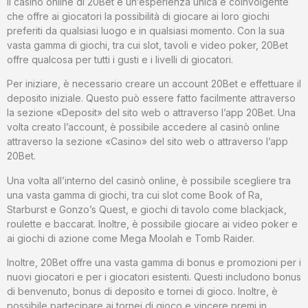
Il casinò online di 20Bet è un’esperienza unica e coinvolgente
che offre ai giocatori la possibilità di giocare ai loro giochi
preferiti da qualsiasi luogo e in qualsiasi momento. Con la sua
vasta gamma di giochi, tra cui slot, tavoli e video poker, 20Bet
offre qualcosa per tutti i gusti e i livelli di giocatori.
Per iniziare, è necessario creare un account 20Bet e effettuare il
deposito iniziale. Questo può essere fatto facilmente attraverso
la sezione «Deposit» del sito web o attraverso l’app 20Bet. Una
volta creato l’account, è possibile accedere al casinò online
attraverso la sezione «Casino» del sito web o attraverso l’app
20Bet.
Una volta all’interno del casinò online, è possibile scegliere tra
una vasta gamma di giochi, tra cui slot come Book of Ra,
Starburst e Gonzo’s Quest, e giochi di tavolo come blackjack,
roulette e baccarat. Inoltre, è possibile giocare ai video poker e
ai giochi di azione come Mega Moolah e Tomb Raider.
Inoltre, 20Bet offre una vasta gamma di bonus e promozioni per i
nuovi giocatori e per i giocatori esistenti. Questi includono bonus
di benvenuto, bonus di deposito e tornei di gioco. Inoltre, è
possibile partecipare ai tornei di gioco e vincere premi in