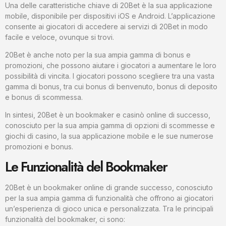
Una delle caratteristiche chiave di 20Bet è la sua applicazione
mobile, disponibile per dispositivi iOS e Android. L’applicazione
consente ai giocatori di accedere ai servizi di 20Bet in modo
facile e veloce, ovunque si trovi.
20Bet è anche noto per la sua ampia gamma di bonus e
promozioni, che possono aiutare i giocatori a aumentare le loro
possibilità di vincita. I giocatori possono scegliere tra una vasta
gamma di bonus, tra cui bonus di benvenuto, bonus di deposito
e bonus di scommessa.
In sintesi, 20Bet è un bookmaker e casinò online di successo,
conosciuto per la sua ampia gamma di opzioni di scommesse e
giochi di casino, la sua applicazione mobile e le sue numerose
promozioni e bonus.
Le Funzionalità del Bookmaker
20Bet è un bookmaker online di grande successo, conosciuto
per la sua ampia gamma di funzionalità che offrono ai giocatori
un’esperienza di gioco unica e personalizzata. Tra le principali
funzionalità del bookmaker, ci sono: