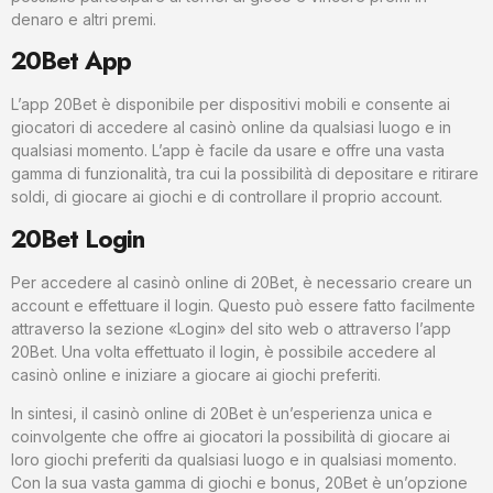
denaro e altri premi.
20Bet App
L’app 20Bet è disponibile per dispositivi mobili e consente ai
giocatori di accedere al casinò online da qualsiasi luogo e in
qualsiasi momento. L’app è facile da usare e offre una vasta
gamma di funzionalità, tra cui la possibilità di depositare e ritirare
soldi, di giocare ai giochi e di controllare il proprio account.
20Bet Login
Per accedere al casinò online di 20Bet, è necessario creare un
account e effettuare il login. Questo può essere fatto facilmente
attraverso la sezione «Login» del sito web o attraverso l’app
20Bet. Una volta effettuato il login, è possibile accedere al
casinò online e iniziare a giocare ai giochi preferiti.
In sintesi, il casinò online di 20Bet è un’esperienza unica e
coinvolgente che offre ai giocatori la possibilità di giocare ai
loro giochi preferiti da qualsiasi luogo e in qualsiasi momento.
Con la sua vasta gamma di giochi e bonus, 20Bet è un’opzione