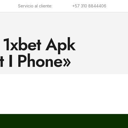
Servicio al cliente:
+57 310 8844406
 1xbet Apk
t I Phone»