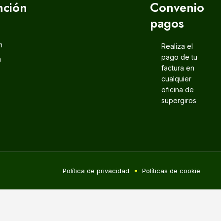
nción
Convenio
pagos
m
Realiza el
pago de tu
m
factura en
cualquier
oficina de
supergiros
Política de privacidad
Políticas de cookie