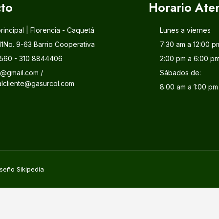
to
Horario Ate
principal | Florencia - Caquetá
Lunes a viernes
11No. 9-63 Barrio Cooperativa
7:30 am a 12:00 p
560 - 310 8844406
2:00 pm a 6:00 p
l@gmail.com /
Sábados de:
alcliente@gasurcol.com
8:00 am a 1:00 pm
seño Sikipedia