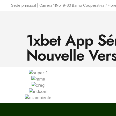
Sede principal | Carrera 11No. 9-63 Barrio Cooperativa / Flor
1xbet App Sé
Nouvelle Vers