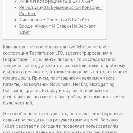
Линия И Коэффициенты В Бк 1 Х Бет
Регистрация В Букмекерской Конторе 1
Икс Бет
Финансовые Операции В Бк 1хбет
Вход и Аккаунт И Ставки На Зеркале
1xbet
Как следует из последних данных 1xBet управляет
корпорация Techinfusion LTD, зарегистрированная а
Гибралтаре. Так, клиенты писали, что исследователи
технической поддержки только смогли решить проблему
или долго решали ее, а также жаловались на то, что часто
проигрывали. Причем, поставщиками являемся такие
гиганты, как компании Novomatic, Net Ent, Microgaming,
Gaminator, Igrosoft, Evoplay и другие. Эти фирмы не
позволяют казино менять настройки, поэтому игра точно
было честной.
Это особенно важнее для тех, не делает долгосрочные
ставки или следит» «за результатами матчей. Зеркало
1хбет работает и сегодня и позволяет пользователям
сохранять мои данные и продолжать игру без потери