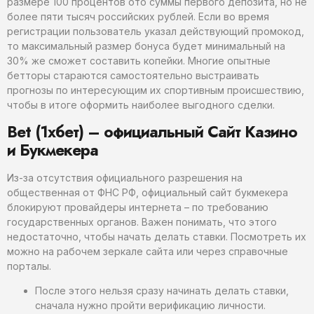
размере 100 процентов ото суммы первого депозита, но не
более пяти тысяч российских рублей. Если во время
регистрации пользователь указал действующий промокод,
то максимальный размер бонуса будет минимальный на
30% же сможет составить копейки. Многие опытные
бетторы стараются самостоятельно выстраивать
прогнозы по интересующим их спортивным происшествию,
чтобы в итоге оформить наиболее выгодного сделки.
Bet (1хбет) – официальный Сайт Казино
и Букмекера
Из-за отсутствия официального разрешения на
общественная от ФНС РФ, официальный сайт букмекера
блокируют провайдеры интернета – по требованию
государственных органов. Важен понимать, что этого
недостаточно, чтобы начать делать ставки. Посмотреть их
можно на рабочем зеркале сайта или через справочные
порталы.
После этого нельзя сразу начинать делать ставки,
сначала нужно пройти верификацию личности.