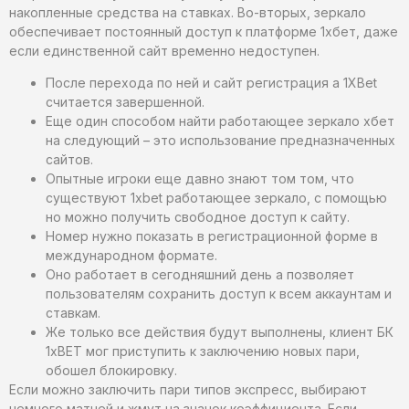
накопленные средства на ставках. Во-вторых, зеркало
обеспечивает постоянный доступ к платформе 1хбет, даже
если единственной сайт временно недоступен.
После перехода по ней и сайт регистрация а 1XBet
считается завершенной.
Еще один способом найти работающее зеркало хбет
на следующий – это использование предназначенных
сайтов.
Опытные игроки еще давно знают том том, что
существуют 1xbet работающее зеркало, с помощью
но можно получить свободное доступ к сайту.
Номер нужно показать в регистрационной форме в
международном формате.
Оно работает в сегодняшний день а позволяет
пользователям сохранить доступ к всем аккаунтам и
ставкам.
Же только все действия будут выполнены, клиент БК
1xBET мог приступить к заключению новых пари,
обошел блокировку.
Если можно заключить пари типов экспресс, выбирают
немного матчей и жмут на значок коэффициента. Если