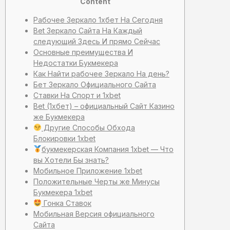
Content
Рабочее Зеркало 1хбет На Сегодня
Bet Зеркало Сайта На Каждый
следующий Здесь И прямо Сейчас
Основные преимущества И
Недостатки Букмекера
Как Найти рабочее Зеркало На день?
Бет Зеркало Официального Сайта
Ставки На Спорт и 1xbet
Bet (1хбет) – официальный Сайт Казино
же Букмекера
Другие Способы Обхода
Блокировки 1xbet
букмекерская Компания 1xbet — Что
вы Хотели Бы знать?
Мобильное Приложение 1xbet
Положительные Черты же Минусы
Букмекера 1xbet
Гонка Ставок
Мобильная Версия официального
Сайта