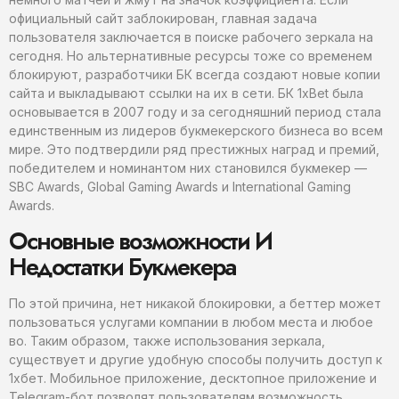
официальный сайт заблокирован, главная задача
пользователя заключается в поиске рабочего зеркала на
сегодня. Но альтернативные ресурсы тоже со временем
блокируют, разработчики БК всегда создают новые копии
сайта и выкладывают ссылки на их в сети. БК 1xBet была
основывается в 2007 году и за сегодняшний период стала
единственным из лидеров букмекерского бизнеса во всем
мире. Это подтвердили ряд престижных наград и премий,
победителем и номинантом них становился букмекер —
SBC Awards, Global Gaming Awards и International Gaming
Awards.
Основные возможности И
Недостатки Букмекера
По этой причина, нет никакой блокировки, а беттер может
пользоваться услугами компании в любом места и любое
во. Таким образом, также использования зеркала,
существует и другие удобную способы получить доступ к
1хбет. Мобильное приложение, десктопное приложение и
Telegram-бот позволят пользователям возможность