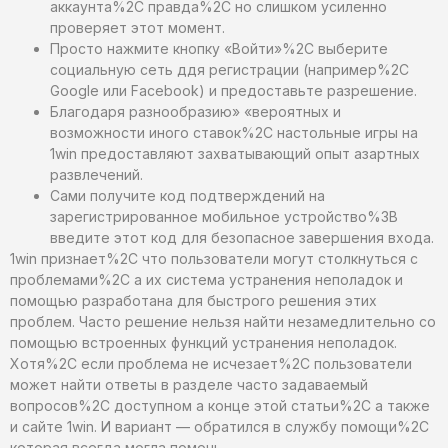
аккаунта%2C правда%2C но слишком усиленно
проверяет этот момент.
Просто нажмите кнопку «Войти»%2C выберите
социальную сеть ддя регистрации (например%2C
Google или Facebook) и предоставьте разрешение.
Благодаря разнообразию» «вероятных и
возможности иного ставок%2C настольные игры на
1win предоставляют захватывающий опыт азартных
развлечений.
Сами получите код подтверждений на
зарегистрированное мобильное устройство%3B
введите этот код для безопасное завершения входа.
1win признает%2C что пользователи могут столкнуться с
проблемами%2C а их система устранения неполадок и
помощью разработана для быстрого решения этих
проблем. Часто решение нельзя найти незамедлительно со
помощью встроенных функций устранения неполадок.
Хотя%2C если проблема не исчезает%2C пользователи
может найти ответы в разделе часто задаваемый
вопросов%2C доступном а конце этой статьи%2C а также
и сайте 1win. И вариант — обратился в службу помощи%2C
которая всегда могла помочь.