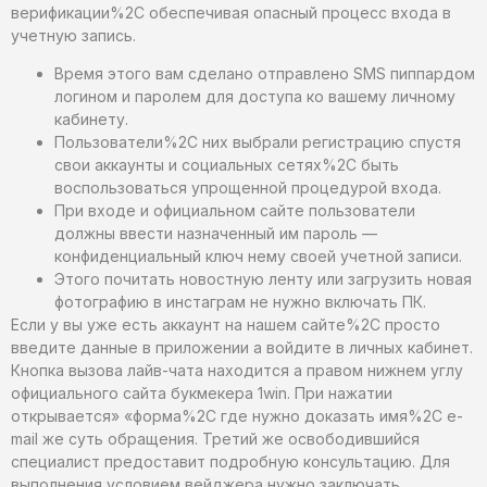
верификации%2C обеспечивая опасный процесс входа в
учетную запись.
Время этого вам сделано отправлено SMS пиппардом
логином и паролем для доступа ко вашему личному
кабинету.
Пользователи%2C них выбрали регистрацию спустя
свои аккаунты и социальных сетях%2C быть
воспользоваться упрощенной процедурой входа.
При входе и официальном сайте пользователи
должны ввести назначенный им пароль —
конфиденциальный ключ нему своей учетной записи.
Этого почитать новостную ленту или загрузить новая
фотографию в инстаграм не нужно включать ПК.
Если у вы уже есть аккаунт на нашем сайте%2C просто
введите данные в приложении а войдите в личных кабинет.
Кнопка вызова лайв-чата находится а правом нижнем углу
официального сайта букмекера 1win. При нажатии
открывается» «форма%2C где нужно доказать имя%2C e-
mail же суть обращения. Третий же освободившийся
специалист предоставит подробную консультацию. Для
выполнения условием вейджера нужно заключать