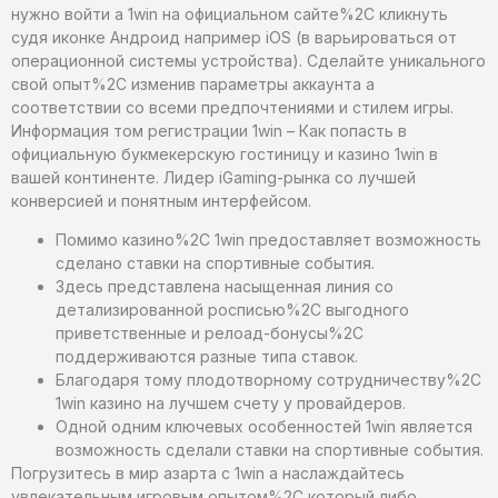
нужно войти а 1win на официальном сайте%2C кликнуть
судя иконке Андроид например iOS (в варьироваться от
операционной системы устройства). Сделайте уникального
свой опыт%2C изменив параметры аккаунта а
соответствии со всеми предпочтениями и стилем игры.
Информация том регистрации 1win – Как попасть в
официальную букмекерскую гостиницу и казино 1win в
вашей континенте. Лидер iGaming-рынка со лучшей
конверсией и понятным интерфейсом.
Помимо казино%2C 1win предоставляет возможность
сделано ставки на спортивные события.
Здесь представлена насыщенная линия со
детализированной росписью%2C выгодного
приветственные и релоад-бонусы%2C
поддерживаются разные типа ставок.
Благодаря тому плодотворному сотрудничеству%2C
1win казино на лучшем счету у провайдеров.
Одной одним ключевых особенностей 1win является
возможность сделали ставки на спортивные события.
Погрузитесь в мир азарта с 1win а наслаждайтесь
увлекательным игровым опытом%2C который либо