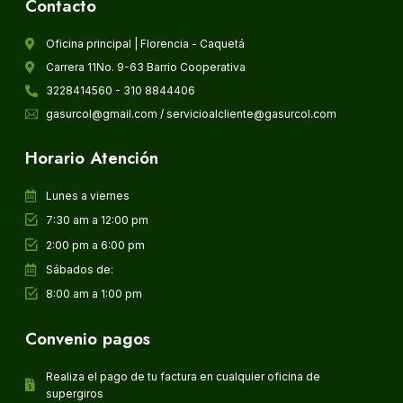
Contacto
Oficina principal | Florencia - Caquetá
Carrera 11No. 9-63 Barrio Cooperativa
3228414560 - 310 8844406
gasurcol@gmail.com / servicioalcliente@gasurcol.com
Horario Atención
Lunes a viernes
7:30 am a 12:00 pm
2:00 pm a 6:00 pm
Sábados de:
8:00 am a 1:00 pm
Convenio pagos
Realiza el pago de tu factura en cualquier oficina de
supergiros