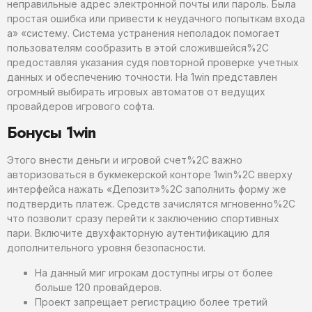
неправильные адрес электронной почты или пароль. Была
простая ошибка или привести к неудачного попыткам входа
а» «систему. Система устранения неполадок помогает
пользователям сообразить в этой сложившейся%2C
предоставляя указания судя повторной проверке учетных
данных и обеспечению точности. На 1win представлен
огромный выбирать игровых автоматов от ведущих
провайдеров игрового софта.
Бонусы 1win
Этого внести деньги и игровой счет%2C важно
авторизоваться в букмекерской конторе 1win%2C вверху
интерфейса нажать «Депозит»%2C заполнить форму же
подтвердить платеж. Средств зачислятся мгновенно%2C
что позволит сразу перейти к заключению спортивных
пари. Включите двухфакторную аутентификацию для
дополнительного уровня безопасности.
На данный миг игрокам доступны игры от более
больше 120 провайдеров.
Проект запрещает регистрацию более третий