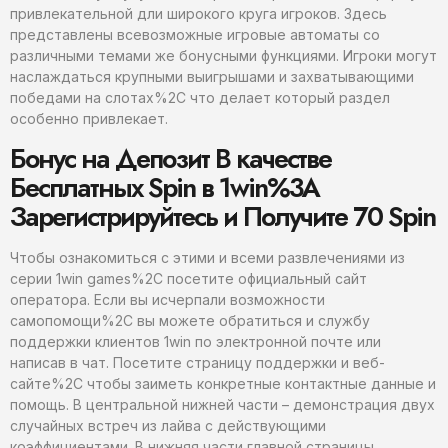
привлекательной дли широкого круга игроков. Здесь
представлены всевозможные игровые автоматы со
различными темами же бонусными функциями. Игроки могут
наслаждаться крупными выигрышами и захватывающими
победами на слотах%2C что делает который раздел
особенно привлекает.
Бонус на Депозит В качестве
Бесплатных Spin в 1win%3A
Зарегистрируйтесь и Получите 70 Spin
Чтобы ознакомиться с этими и всеми развлечениями из
серии 1win games%2C посетите официальный сайт
оператора. Если вы исчерпали возможности
самопомощи%2C вы можете обратиться и службу
поддержки клиентов 1win по электронной почте или
написав в чат. Посетите страницу поддержки и веб-
сайте%2C чтобы заиметь конкретные контактные данные и
помощь. В центральной нижней части – демонстрация двух
случайных встреч из лайва с действующими
коэффициентами. В нижняя части главной страницы