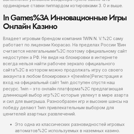
ординарные ставки пиппардом котировками 3. 0 и выше.
In Games%3A Инновационные Игры
Онлайн Казино
Владеет игровым брендом компания 1WIN N. V.%2C саму
работает по лицензии Кюрасао. На пределах России 1Вин
считается нелегальными%2C поэтому официальному сайт
недоступен а РФ. Не видя на блокировки в интернете
всегда нельзя найти рабочее зеркало официального
сайта%2C в котором можно продолжать игру со своего
аккаунта в любом блокировки.» «[newline]Регистрация и
вход на официальный сайт 1win доступен спустя наш
ресурс. 1win – это онлайн платформа%2C предлагающая
длиннющий выбор игр%2C которые увлекут в мире азарта
и сил для выигрыша. Разнообразен игр и высокие шансы на
победу делают 1win привлекательным выбором для
ценителей азартных развлечений.
Это одна из классических разновидностей игровых
автоматов%2C используемых в наземных казино.