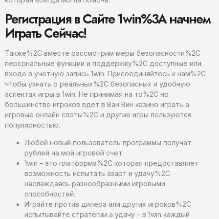
Регистрация в Сайте 1win%3A начнем
Играть Сейчас!
Также%2C вместе рассмотрим меры безопасности%2C
персональные функции и поддержку%2C доступные или
входе в учетную запись 1win. Присоединяйтесь к нам%2C
чтобы узнать о реальных%2C безопасных и удобную
аспектах игры в 1win. Не принимая на то%2C но
большинство игроков вдет в Ван Вин казино играть а
игровые онлайн слоты%2C и другие игры пользуются
популярностью.
Любой новый пользователь программы получат
рублей на мой игровой счет.
1win – это платформа%2C которая предоставляет
возможность испытать азарт и удачу%2C
наслаждаясь разнообразными игровыми
способностей.
Играйте против дилера или других игроков%2C
испытывайте стратегии а удачу – в 1win каждый