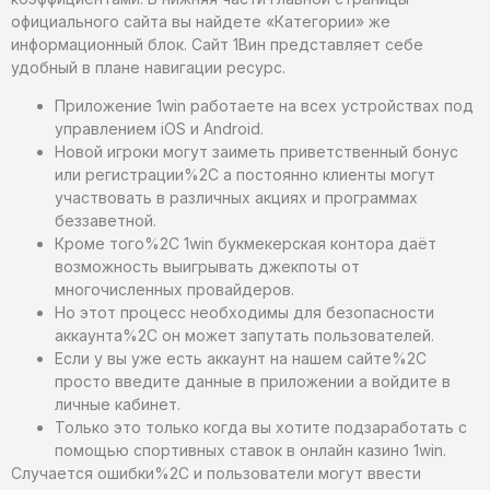
официального сайта вы найдете «Категории» же
информационный блок. Сайт 1Вин представляет себе
удобный в плане навигации ресурс.
Приложение 1win работаете на всех устройствах под
управлением iOS и Android.
Новой игроки могут заиметь приветственный бонус
или регистрации%2C а постоянно клиенты могут
участвовать в различных акциях и программах
беззаветной.
Кроме того%2C 1win букмекерская контора даёт
возможность выигрывать джекпоты от
многочисленных провайдеров.
Но этот процесс необходимы для безопасности
аккаунта%2C он может запутать пользователей.
Если у вы уже есть аккаунт на нашем сайте%2C
просто введите данные в приложении а войдите в
личные кабинет.
Только это только когда вы хотите подзаработать с
помощью спортивных ставок в онлайн казино 1win.
Случается ошибки%2C и пользователи могут ввести