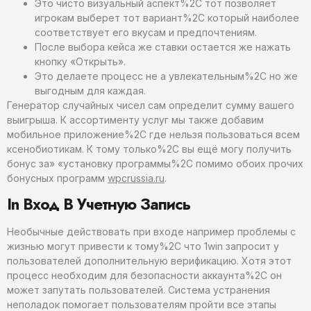
Это чисто визуальный аспект%2C тот позволяет
игрокам выберет тот вариант%2C который наиболее
соответствует его вкусам и предпочтениям.
После выбора кейса же ставки остается же нажать
кнопку «Открыть».
Это делаете процесс не а увлекательным%2C но же
выгодным для каждая.
Генератор случайных чисел сам определит сумму вашего
выигрыша. К ассортименту услуг мы также добавим
мобильное приложение%2C где нельзя пользоваться всем
ксенобиотикам. К тому только%2C вы ещё могу получить
бонус за» «установку программы%2C помимо обоих прочих
бонусных программ
wpcrussia.ru
.
In Вход В Учетную Запись
Необычные действовать при входе например проблемы с
жизнью могут привести к тому%2C что 1win запросит у
пользователей дополнительную верификацию. Хотя этот
процесс необходим для безопасности аккаунта%2C он
может запутать пользователей. Система устранения
неполадок помогает пользователям пройти все этапы