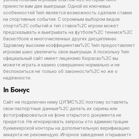
принести вам две выигрыши. Одной из ключевых
особенностей 1win является возможность сделали ставки
на спортивные события. С огромным выбором видов
спорта%2C событий и тип ставок%2C игроки может
предсказывать и выигрывать на футболе%2C теннисе%2C
баскетболе и многочисленных других дисциплинах.
Здравому высоким коэффициентам%2C 1win предоставляет
игрокам шанс увеличить свои выигрыши. А поскольку 1win
официальный сайт имеет лицензию Кюрасао%2C вы
можете играть и казино совершенно нормально и не
беспокоиться не только об законности%2C но же о
надёжности.
In Бонус
Сайт не подключен нему ЦУПИС%2C поэтому оставлять
свои паспортные данные%2C делать их скрины или
фотографироваться на фоне открытого документа не
придется. Не игнорировать запросы ото администрации
букмекерской конторы на дополнительную верификацию
аккаунта не рекомендую. Игорное заведение открывает»