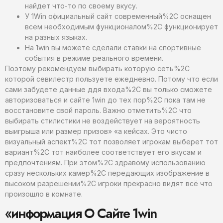
найдет что-то по своему вкусу.
У 1Win официальный сайт современный%2C оснащен
всем необходимым функционалом%2C функционирует
на разных языках.
На 1win вы можете сделали ставки на спортивные
события в режиме реального времени.
Поэтому рекомендуем выбирать которую сеть%2C
которой севилестр пользуете ежедневно. Потому что если
сами забудете данные ддя входа%2C вы только сможете
авторизоваться и сайте 1win до тех пор%2C пока там не
восстановите свой пароль. Важно отметить%2C что
выбирать стилистики не воздействует на вероятность
выигрыша или размер призов» «а кейсах. Это чисто
визуальный аспект%2C тот позволяет игрокам выберет тот
вариант%2C тот наиболее соответствует его вкусам и
предпочтениям. При этом%2C здравому использованию
сразу нескольких камер%2C передающих изображение в
высоком разрешении%2C игроки прекрасно видят всё что
произошло в комнате.
«информация О Сайте 1win