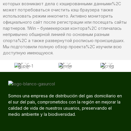
которых возникают дела с кэшированными данными%2C
может потребоваться очистить кэш браузера также
использовать режим инкогнито. Активно мониторить
официального сайт после регистрации или посещать сайты
партнеров. 1Win – букмекерская контора%2C отличалась
непривычно обширной линией по основным разным
спорта%2C а также развернутой росписью происшедших.
Мы подготовили полную обзор проекта%2C изучили всю
доступную имеющуюся.
Somos una empresa de distribución del gas domiciliario en
el sur del país, comprometidos con la región en mejorar la
calidad de vida de nuestros usuarios, preservando el
medio ambiente y la biodiversidad.