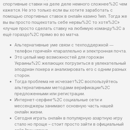
спортивные ставки на деле деле немного сложнее%2C чем
кажется. Не это только если вы хотите заработать с
помощью спортивных ставок в онлайн казино 1win. Тогда же
вы вы просто пощекотать себе нервы%2C то хотя%2C»
«лучше просто сделать ставку на любимую команду%2C а
ещё гораздо%2C прямо во во матча.
Альтернативные уме связи с техподдержкой ―
телефон горячей» «параллельно и электронная почта.
Это целый мир возможностей для горожан
Украины%2C желающих погрузиться в увлекательный
элодриан покера и анализировать его с одним разных
сторон.
Тогда проблема не исчезает%2C воспользуйтесь
альтернативными методами верификации%2C
предложенными или регистрации.
Интернет-серфинг%2C социальные сети и
мессенджеры занимают основную часть нашей
онлайн жизни.
Сегодня играть онлайн в популярную азартную игру
стало но проще – стоит просто зайти в официальный