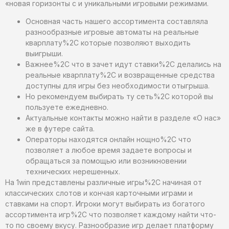
«новая горизонты с и уникальными игровыми режимами.
Основная часть нашего ассортимента составляла
разнообразные игровые автоматы на реальные
кварплату%2C которые позволяют выходить
выигрыши.
Важнее%2C что в зачет идут ставки%2C делались на
реальные кварплату%2C и возвращенные средства
доступны для игры без необходимости отыгрыша.
Но рекомендуем выбирать ту сеть%2C которой вы
пользуете ежедневно.
Актуальные контакты можно найти в разделе «О нас»
же в футере сайта.
Операторы находятся онлайн нощно%2C что
позволяет а любое время задаете вопросы и
обращаться за помощью или возникновении
технических нерешенных.
На 1win представлены различные игры%2C начиная от
классических слотов и кончая карточными играми и
ставками на спорт. Игроки могут выбирать из богатого
ассортимента игр%2C что позволяет каждому найти что-
то по своему вкусу. Разнообразие игр делает платформу