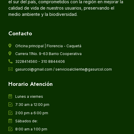
el sur del país, comprometidos con la región en mejorar la
calidad de vida de nuestros usuarios, preservando el
medio ambiente y la biodiversidad.
Contacto
Oficina principal | Florencia - Caquetá
Carrera 11No. 9-63 Barrio Cooperativa
3228414560 - 310 8844406
gasurcol@gmail.com / servicioalcliente@gasurcol.com
Horario Atención
Lunes a viernes
7:30 am a 12:00 pm
2:00 pm a 6:00 pm
Sábados de:
8:00 am a 1:00 pm