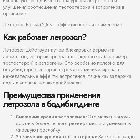
используют его для контроля уровня эстрогенов и
улучшения соотношения тестостерона и эстрогенов в
организме.
Летрозол Балкан 2,5 мг: эффективность и применение
Как работает летрозол?
Летрозол действует путем блокировки фермента
ароматазы, который превращает андрогены (например,
тестостерон) в эстрогены. Это особенно полезно для
бодибилдеров, которые стремятся минимизировать
нежелательные эффекты эстрогенов, такие как задержка
воды и увеличение жировой массы.
Преимущества применения
летрозола в бодибилдинге
Снижение уровня эстрогенов:
Это может помочь
достичь более четкого рельефа мышц и уменьшить
жировую прослойку.
Увеличение уровня тестостерона:
За счет блокады