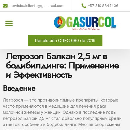
servicioalcliente@gasurcol.com
+57 310 8844406
Resolución CREG 080 de 2019
Летрозол Балкан 2,5 мг в
бодибилдинге: Применение
и Эффективность
Введение
Летрозол — это противоинтимные препараты, которые
часто применяются в медицине для лечения рака
молочной железы у женщин. Однако в последние годы
летрозол Балкан 2,5 мг стал довольно популярным среди
атлетов, особенно в бодибилдинге. Многие спортсмены